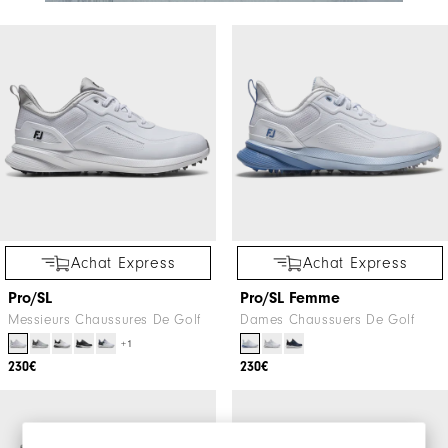
Achat Express
Achat Express
Pro/SL
Pro/SL Femme
Messieurs Chaussures De Golf
Dames Chaussuers De Golf
+1
230€
230€