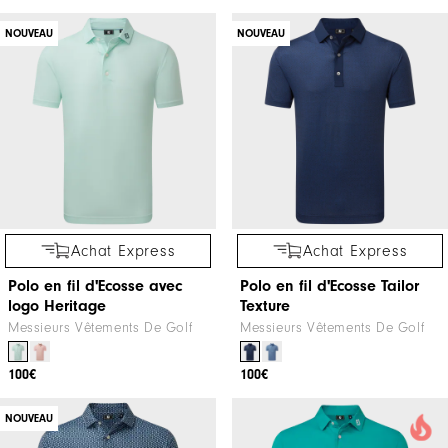
NOUVEAU
NOUVEAU
Achat Express
Achat Express
Polo en fil d'Ecosse avec
Polo en fil d'Ecosse Tailor
logo Heritage
Texture
Messieurs Vêtements De Golf
Messieurs Vêtements De Golf
100€
100€
NOUVEAU