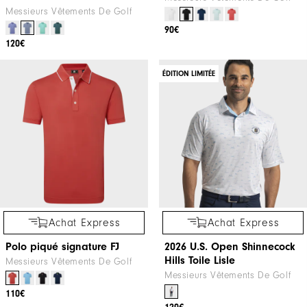
Messieurs Vêtements De Golf
90€
120€
ÉDITION LIMITÉE
Achat Express
Achat Express
Polo piqué signature FJ
2026 U.S. Open Shinnecock
Hills Toile Lisle
Messieurs Vêtements De Golf
Messieurs Vêtements De Golf
110€