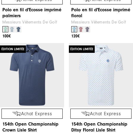
Polo en fil d'Ecosse imprimé
Polo en fil d'Ecosse imprimé
palmiers
floral
Messieurs Vêtements De Golf
Messieurs Vêtements De Golf
100€
120€
ÉDITION LIMITÉE
ÉDITION LIMITÉE
Achat Express
Achat Express
154th Open Championship
154th Open Championship
Crown Lisle Shirt
Ditsy Floral Lisle Shirt