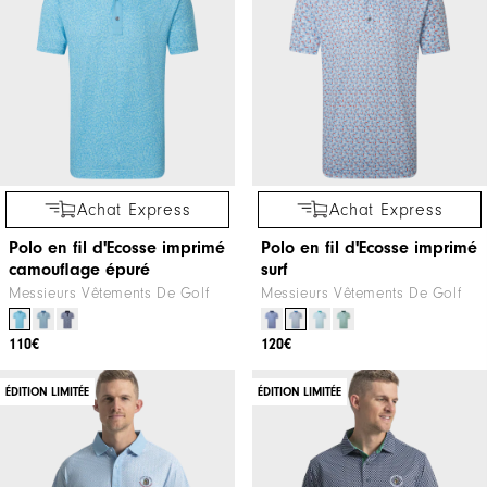
Achat Express
Achat Express
Polo en fil d'Ecosse imprimé
Polo en fil d'Ecosse imprimé
camouflage épuré
surf
Messieurs Vêtements De Golf
Messieurs Vêtements De Golf
110€
120€
ÉDITION LIMITÉE
ÉDITION LIMITÉE