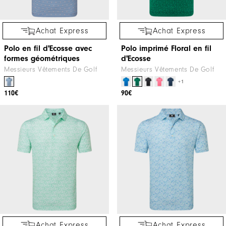
Achat Express
Achat Express
Polo en fil d'Ecosse avec
Polo imprimé Floral en fil
formes géométriques
d'Ecosse
Messieurs Vêtements De Golf
Messieurs Vêtements De Golf
+1
110€
90€
Achat Express
Achat Express