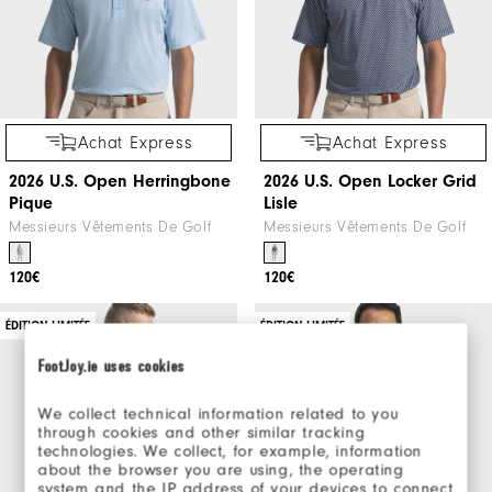
Achat Express
Achat Express
2026 U.S. Open Herringbone
2026 U.S. Open Locker Grid
Pique
Lisle
Messieurs Vêtements De Golf
Messieurs Vêtements De Golf
120€
120€
ÉDITION LIMITÉE
ÉDITION LIMITÉE
FootJoy.ie uses cookies
We collect technical information related to you
through cookies and other similar tracking
technologies. We collect, for example, information
about the browser you are using, the operating
system and the IP address of your devices to connect