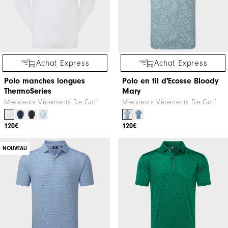
Achat Express
Achat Express
Polo manches longues
Polo en fil d'Ecosse Bloody
ThermoSeries
Mary
Messieurs Vêtements De Golf
Messieurs Vêtements De Golf
120€
120€
NOUVEAU