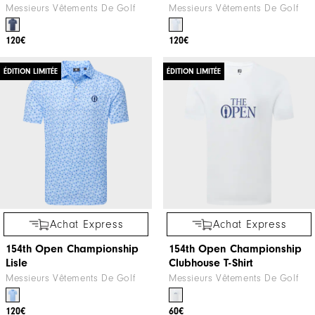
Messieurs Vêtements De Golf
Messieurs Vêtements De Golf
120€
120€
ÉDITION LIMITÉE
ÉDITION LIMITÉE
Achat Express
Achat Express
154th Open Championship
154th Open Championship
Lisle
Clubhouse T-Shirt
Messieurs Vêtements De Golf
Messieurs Vêtements De Golf
120€
60€