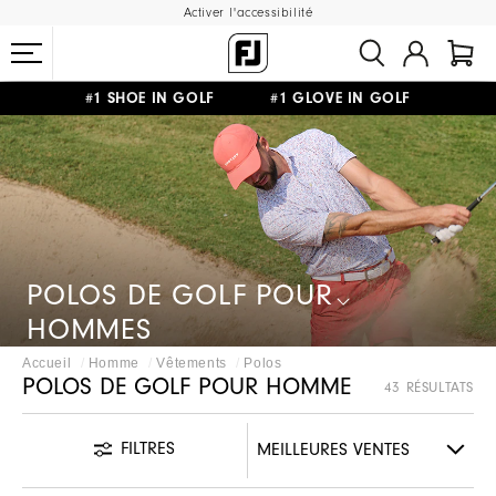
Activer l'accessibilité
#1 SHOE IN GOLF #1 GLOVE IN GOLF
LIVRAISON OFFERTE
DÈS 99€+
&
RETOUR GRATUIT
POLOS DE GOLF POUR
HOMMES
Accueil
Homme
Vêtements
Polos
POLOS DE GOLF POUR HOMME
43 RÉSULTATS
FILTRES