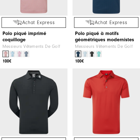
Achat Express
Achat Express
Polo piqué imprimé
Polo piqué à motifs
coquillage
géométriques modernistes
Messieurs Vêtements De Golf
Messieurs Vêtements De Golf
100€
100€