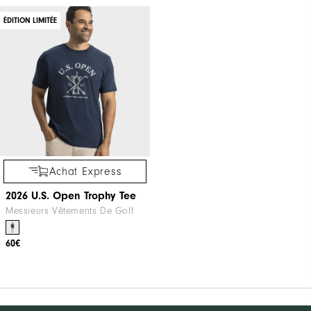
ÉDITION LIMITÉE
Achat Express
2026 U.S. Open Trophy Tee
Messieurs Vêtements De Golf
60€