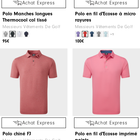
Achat Express
Achat Express
Polo Manches longues
Polo en fil d'Ecosse à micro
Thermocool col tissé
rayures
Messieurs Vêtements De Golf
Messieurs Vêtements De Golf
+1
95€
100€
Achat Express
Achat Express
Polo chiné FJ
Polo en fil d'Ecosse imprimé