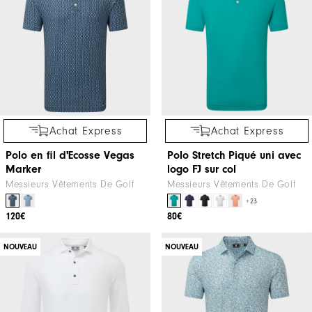
Achat Express
Achat Express
Polo en fil d'Ecosse Vegas
Polo Stretch Piqué uni avec
Marker
logo FJ sur col
Messieurs Vêtements De Golf
Messieurs Vêtements De Golf
+23
120€
80€
NOUVEAU
NOUVEAU