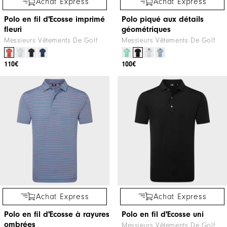
Achat Express
Achat Express
Polo en fil d'Ecosse imprimé
Polo piqué aux détails
fleuri
géométriques
Messieurs Vêtements De Golf
Messieurs Vêtements De Golf
110€
100€
Achat Express
Achat Express
Polo en fil d'Ecosse à rayures
Polo en fil d'Ecosse uni
ombrées
Messieurs Vêtements De Golf