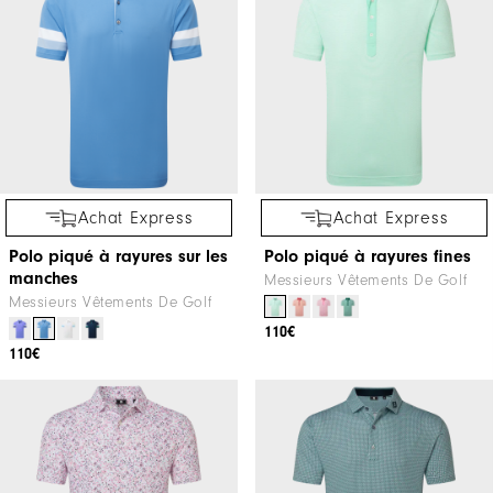
Achat Express
Achat Express
Polo piqué à rayures sur les
Polo piqué à rayures fines
manches
Messieurs Vêtements De Golf
Messieurs Vêtements De Golf
110€
110€