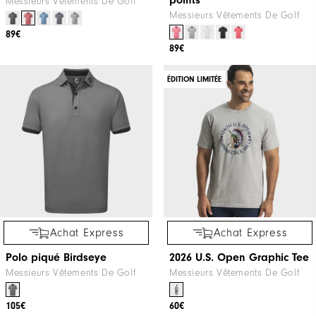
points
Messieurs Vêtements De Golf
Messieurs Vêtements De Golf
89€
89€
ÉDITION LIMITÉE
Achat Express
Achat Express
Polo piqué Birdseye
2026 U.S. Open Graphic Tee
Messieurs Vêtements De Golf
Messieurs Vêtements De Golf
105€
60€