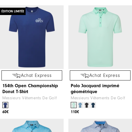
ÉDITION LIMITÉE
Achat Express
Achat Express
154th Open Championship
Polo Jacquard imprimé
Donut T-Shirt
géométrique
Messieurs Vêtements De Golf
Messieurs Vêtements De Golf
60€
110€