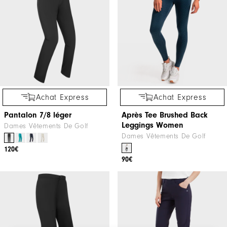
Achat Express
Achat Express
Pantalon 7/8 léger
Après Tee Brushed Back
Leggings Women
Dames Vêtements De Golf
Dames Vêtements De Golf
120€
90€