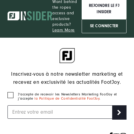
Want behind
REJOINDRE LE FJ
the ropes
INSIDER
access and
exclusive
products?
SE CONNECTER
Learn More
Inscrivez-vous à notre newsletter marketing et
recevez en exclusivité les actualités FootJoy.
J‘accepte de recevoir les Newsletters Marketing FootJoy et
j’accepte
la Politique de Confidentialité FootJoy
.