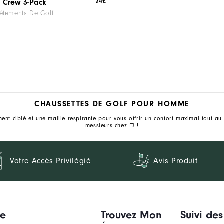
24€
f Crew 3-Pack
êtements De Golf
CHAUSSETTES DE GOLF POUR HOMME
ent ciblé et une maille respirante pour vous offrir un confort maximal tout au
messieurs chez FJ !
Votre Accès Privilégié
Avis Produit
ue
Trouvez Mon
Suivi des