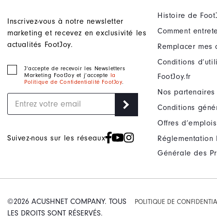
Histoire de Foot
Inscrivez-vous à notre newsletter
Comment entrete
marketing et recevez en exclusivité les
actualités FootJoy.
Remplacer mes 
Conditions d’uti
J‘accepte de recevoir les Newsletters
Marketing FootJoy et j’accepte
la
FootJoy.fr
Politique de Confidentialité FootJoy
.
Nos partenaires
Conditions géné
Offres d’emplois
Suivez-nous sur les réseaux
Réglementation 
Générale des Pr
©2026 ACUSHNET COMPANY. TOUS
POLITIQUE DE CONFIDENTIA
LES DROITS SONT RÉSERVÉS.