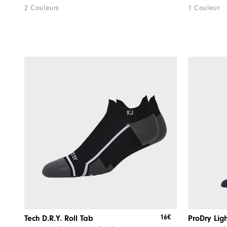
2 Couleurs
1 Couleur
16€
Tech D.R.Y. Roll Tab
ProDry Lig