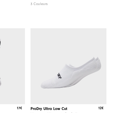
3 Couleurs
17€
12€
ProDry Ultra Low Cut