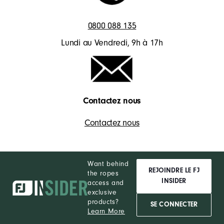
0800 088 135
Lundi au Vendredi, 9h à 17h
Contactez nous
Contactez nous
Want behind
REJOINDRE LE FJ
the ropes
INSIDER
access and
exclusive
products?
SE CONNECTER
Learn More