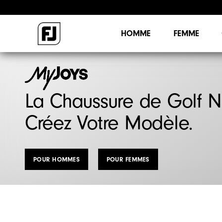
HOMME
FEMME
La Chaussure de Golf N
Créez Votre Modèle.
POUR HOMMES
POUR FEMMES