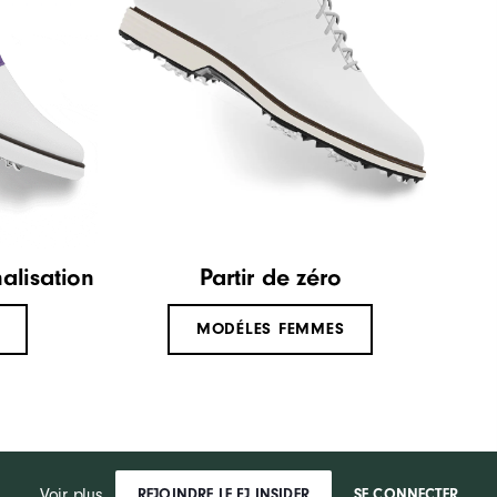
alisation
Partir de zéro
MODÉLES FEMMES
Voir plus...
REJOINDRE LE FJ INSIDER
SE CONNECTER