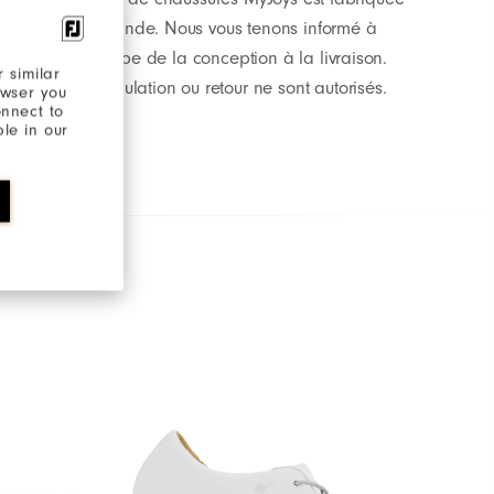
à la demande. Nous vous tenons informé à
chaque étape de la conception à la livraison.
 similar
Aucune annulation ou retour ne sont autorisés.
owser you
onnect to
ble in our