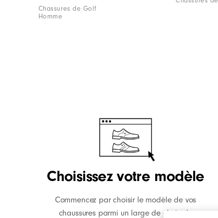
Chassures d
Chassures de Golf
Homme
Choisissez votre modèle
Commencez par choisir le modèle de vos
chaussures parmi un large de choix de