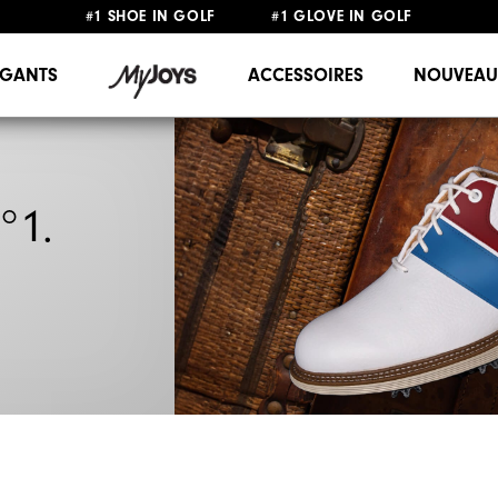
#1 SHOE IN GOLF #1 GLOVE IN GOLF
LIVRAISON OFFERTE
DÈS 99€+
&
RETOUR GRATUIT
GANTS
ACCESSOIRES
NOUVEAU
°1.