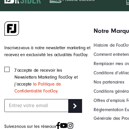
Notre Marq
Histoire de FootJo
Inscrivez-vous à notre newsletter marketing et
Comment entreteni
recevez en exclusivité les actualités FootJoy.
Remplacer mes c
J‘accepte de recevoir les
Conditions d’utilis
Newsletters Marketing FootJoy et
Nos partenaires
j’accepte
la Politique de
Confidentialité FootJoy
.
Conditions généra
Offres d’emplois F
Réglementation Eu
Générale des Prod
Suivez-nous sur les réseaux