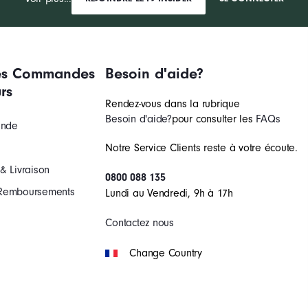
des Commandes
Besoin d'aide?
rs
Rendez-vous dans la rubrique
Besoin d'aide?
pour consulter les
FAQs
nde
Notre Service Clients reste à votre écoute.
& Livraison
0800 088 135
 Remboursements
Lundi au Vendredi, 9h à 17h
Contactez nous
Change Country