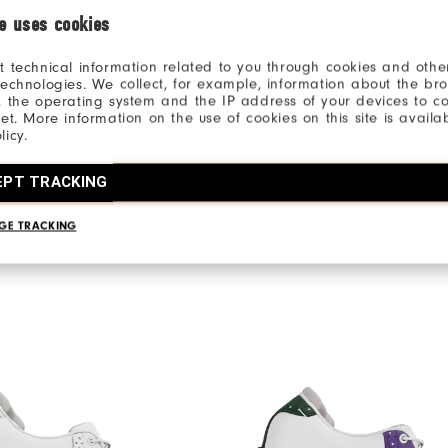
ie uses cookies
lacets et la personnalisation désirée, parmi les
centaines d'options disponibles.
t technical information related to you through cookies and other
technologies. We collect, for example, information about the br
, the operating system and the IP address of your devices to c
net. More information on the use of cookies on this site is availa
licy.
EPT TRACKING
GE TRACKING