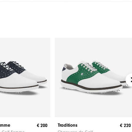
Femme
Traditions
€ 200
€ 220