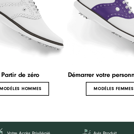
Partir de zéro
Démarrer votre personn
MODÉLES HOMMES
MODÉLES FEMMES
Votre Accès Privilégié
Avis Produit