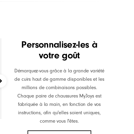
Personnalisez-les à
votre goût
Démarquez-vous grâce à la grande variété
de cuirs haut de gamme disponibles et les
millions de combinaisons possibles.
Chaque paire de chaussures MyJoys est
fabriquée à la main, en fonction de vos
instructions, afin qu'elles soient uniques,
comme vous l'êtes.
Premiere Series -
Traditions Femme
€ 320
Packard