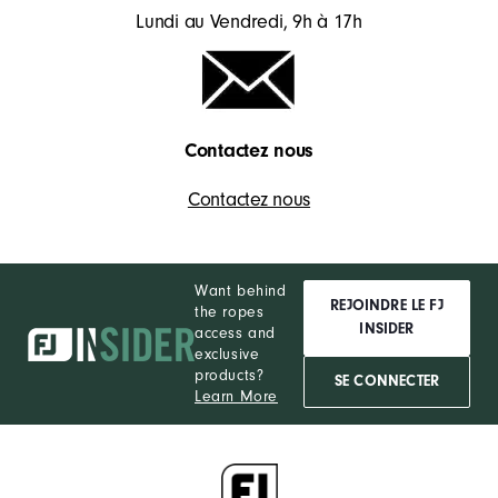
Lundi au Vendredi, 9h à 17h
Contactez nous
Contactez nous
Want behind
REJOINDRE LE FJ
the ropes
INSIDER
access and
exclusive
products?
SE CONNECTER
Learn More