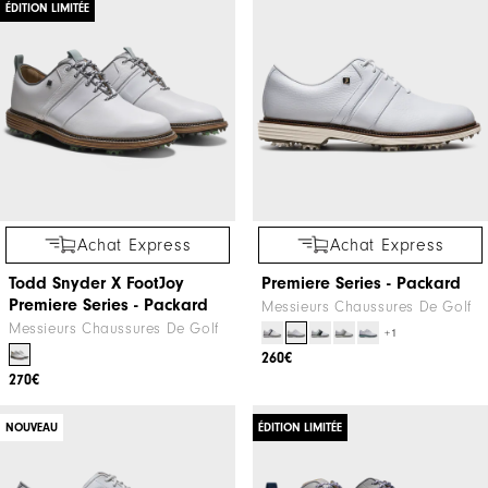
ÉDITION LIMITÉE
Achat Express
Achat Express
Todd Snyder X FootJoy
Premiere Series - Packard
Premiere Series - Packard
Messieurs Chaussures De Golf
Messieurs Chaussures De Golf
+1
260€
270€
NOUVEAU
ÉDITION LIMITÉE