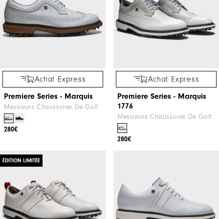
Achat Express
Achat Express
Premiere Series - Marquis
Premiere Series - Marquis
1776
Messieurs Chaussures De Golf
Messieurs Chaussures De Golf
280€
280€
ÉDITION LIMITÉE