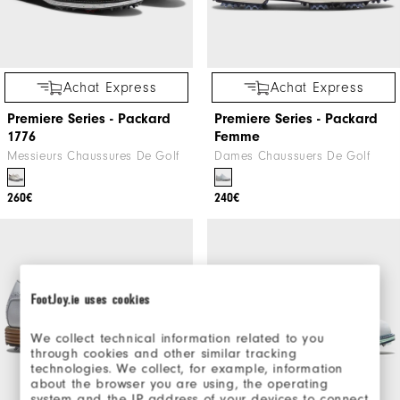
Achat Express
Achat Express
Premiere Series - Packard
Premiere Series - Packard
1776
Femme
Messieurs Chaussures De Golf
Dames Chaussuers De Golf
260€
240€
FootJoy.ie uses cookies
We collect technical information related to you
through cookies and other similar tracking
technologies. We collect, for example, information
about the browser you are using, the operating
system and the IP address of your devices to connect