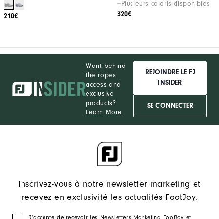
+Plusieurs coloris disponibles
320€
210€
Want behind
REJOINDRE LE FJ
the ropes
INSIDER
access and
exclusive
products?
SE CONNECTER
Learn More
Inscrivez-vous à notre newsletter marketing et
recevez en exclusivité les actualités FootJoy.
J‘accepte de recevoir les Newsletters Marketing FootJoy et