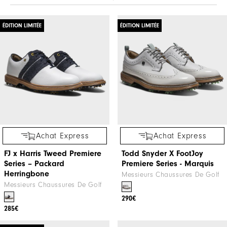
ÉDITION LIMITÉE
ÉDITION LIMITÉE
Achat Express
Achat Express
FJ x Harris Tweed​ Premiere
Todd Snyder X FootJoy
Series – Packard ​
Premiere Series - Marquis
Herringbone
Messieurs Chaussures De Golf
Messieurs Chaussures De Golf
290€
285€