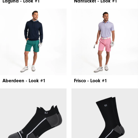
Laguna - Look #1
Nantucket - Look #1
Aberdeen - Look #1
Frisco - Look #1