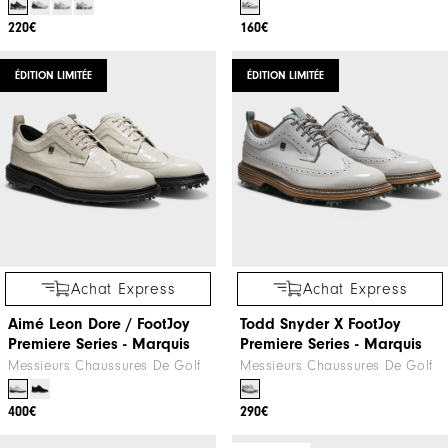
EXCLUSIVITÉ WEB
Achat Express
Achat Express
Tour Alpha
Coastal Traditions
Messieurs Chaussures De Golf
Messieurs Chaussures De Golf
220€
160€
ÉDITION LIMITÉE
ÉDITION LIMITÉE