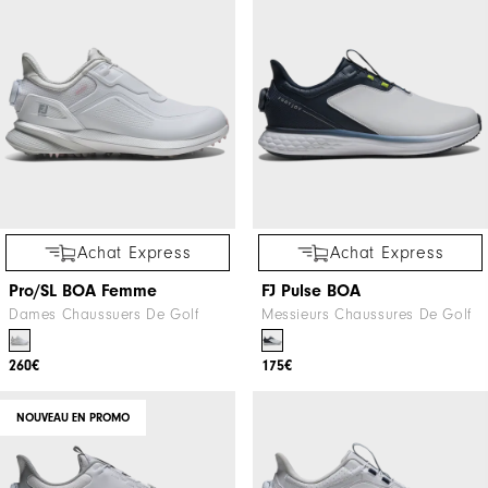
Achat Express
Achat Express
Pro/SL BOA Femme
FJ Pulse BOA
Dames Chaussuers De Golf
Messieurs Chaussures De Golf
260€
175€
NOUVEAU EN PROMO