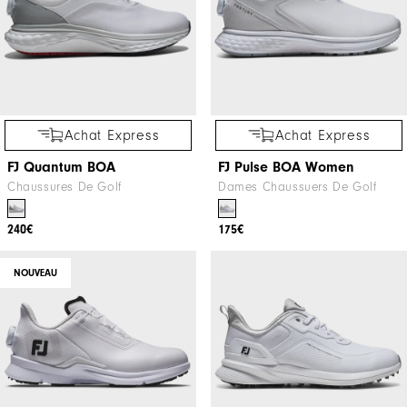
Achat Express
Achat Express
FJ Quantum BOA
FJ Pulse BOA Women
Chaussures De Golf
Dames Chaussuers De Golf
240€
175€
NOUVEAU