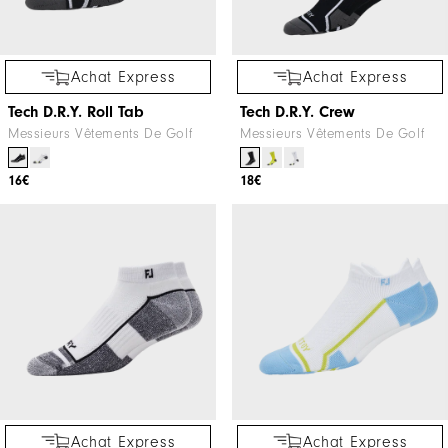
Achat Express
Achat Express
Tech D.R.Y. Roll Tab
Tech D.R.Y. Crew
Messieurs Vêtements De Golf
Messieurs Vêtements De Golf
16€
18€
Achat Express
Achat Express