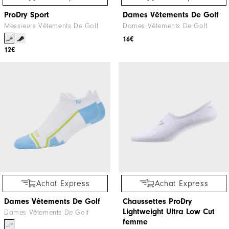
ProDry Sport
Dames Vêtements De Golf
Messieurs Vêtements De Golf
Dames Vêtements De Golf
16€
12€
Achat Express
Achat Express
Dames Vêtements De Golf
Chaussettes ProDry
Lightweight Ultra Low Cut
Dames Vêtements De Golf
femme