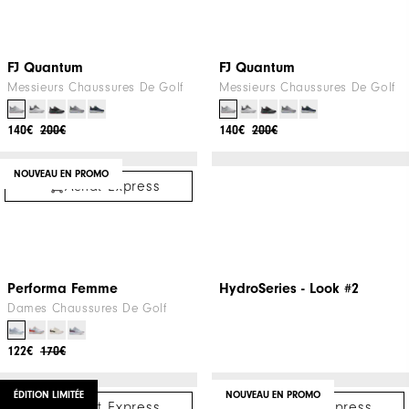
Femme
Chaussures De Golf
Dames Chaussuers De Golf
130€
260€
Achat Express
Achat Express
FJ Quantum
FJ Quantum
Messieurs Chaussures De Golf
Messieurs Chaussures De Golf
140€
200€
140€
200€
NOUVEAU EN PROMO
Achat Express