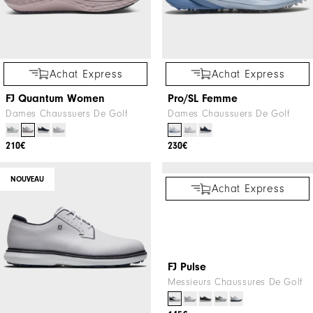
160€
160€
Achat Express
Achat Express
FJ Quantum Women
Pro/SL Femme
Dames Chaussuers De Golf
Dames Chaussuers De Golf
210€
230€
NOUVEAU