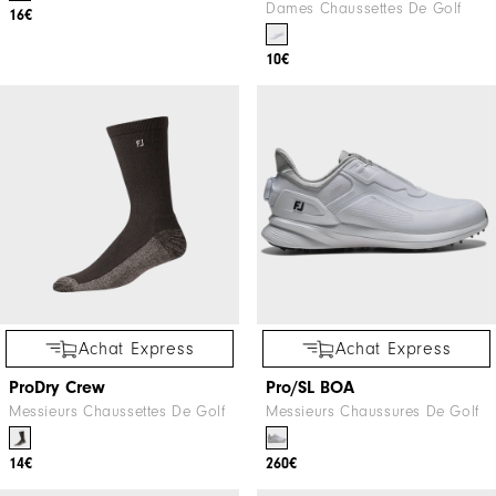
Dames Chaussettes De Golf
16€
10€
Achat Express
Achat Express
ProDry Crew
Pro/SL BOA
Messieurs Chaussettes De Golf
Messieurs Chaussures De Golf
14€
260€