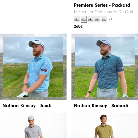
Premiere Series - Packard
Messieurs Chaussures De Golf
+1
260€
Nathan Kimsey - Jeudi
Nathan Kimsey - Samedi