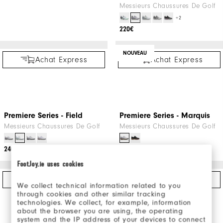
Achat Express
NOUVEAU
HyperFlex
Messieurs Chaussures De Golf
+2
220€
Riverbank - Look #3
Achat Express
Achat Express
NOUVEAU
FootJoy.ie uses cookies
We collect technical information related to you
through cookies and other similar tracking
technologies. We collect, for example, information
Premiere Series - Field
Premiere Series - Marquis
about the browser you are using, the operating
Messieurs Chaussures De Golf
Messieurs Chaussures De Golf
system and the IP address of your devices to connect