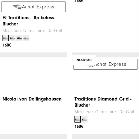
Achat Express
FJ Pulse
Messieurs Chaussures De Golf
145€
Achat Express
FJ Traditions - Spikeless
Blucher
Messieurs Chaussures De Golf
160€
NOUVEAU
Achat Express