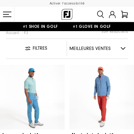
Activer l'accessibilité
#1 SHOE IN GOLF #1 GLOVE IN GOLF
309 RÉSULTATS
Accueil
FJ
LIVRAISON OFFERTE
DÈS 99€+
&
RETOUR GRATUIT
FILTRES