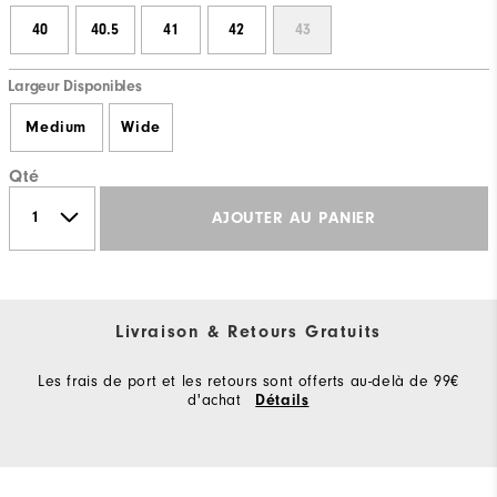
40
40.5
41
42
43
Largeur Disponibles
Medium
Wide
Qté
AJOUTER AU PANIER
Livraison & Retours Gratuits
Les frais de port et les retours sont offerts au-delà de 99€
d'achat
Détails