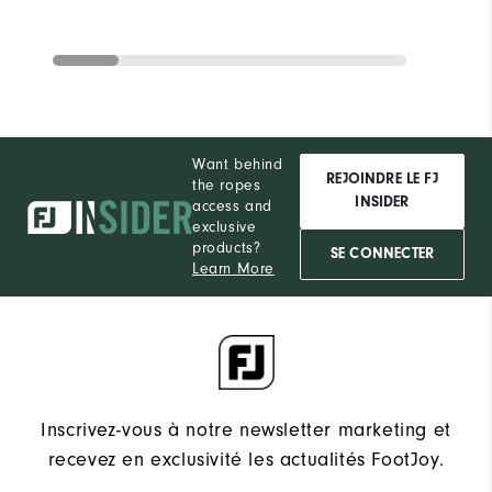
Want behind
REJOINDRE LE FJ
the ropes
INSIDER
access and
exclusive
products?
SE CONNECTER
Learn More
Inscrivez-vous à notre newsletter marketing et
recevez en exclusivité les actualités FootJoy.