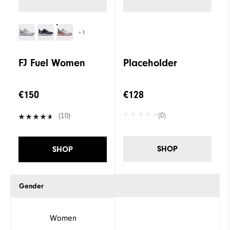
+1
FJ Fuel Women
Placeholder
€150
€128
(0)
(10)
SHOP
SHOP
Gender
Women