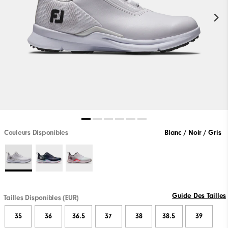
Couleurs Disponibles
Blanc / Noir / Gris
Guide Des Tailles
Tailles Disponibles (EUR)
35
36
36.5
37
38
38.5
39