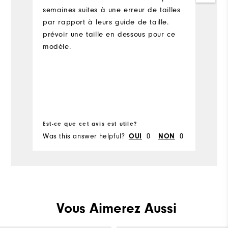
A
semaines suites à une erreur de tailles
par rapport à leurs guide de taille.
prévoir une taille en dessous pour ce
modèle.
Est-ce que cet avis est utile?
Es
Was this answer helpful?
0
0
Wa
OUI
NON
Vous Aimerez Aussi