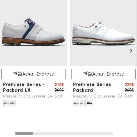
Achat Express
Achat Express
Premiere Series -
Premiere Series
210€
220€
Packard LX
Packard
260€
260€
Messieurs Chaussures De Golf
Messieurs Chaussures De Golf