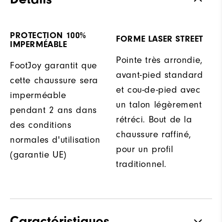
PROTECTION 100%
FORME LASER STREET
IMPERMÉABLE
Pointe très arrondie,
FootJoy garantit que
avant-pied standard
cette chaussure sera
et cou-de-pied avec
imperméable
un talon légèrement
pendant 2 ans dans
rétréci. Bout de la
des conditions
chaussure raffiné,
normales d'utilisation
pour un profil
(garantie UE)
traditionnel.
Caractéristiques