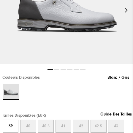
Couleurs Disponibles
Blanc / Gris
Guide Des Tailles
Tailles Disponibles (EUR)
39
40
40.5
41
42
42.5
43