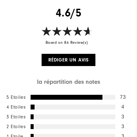
4.6/5
Based on 86 Review(s)
RÉDIGER UN AVIS
la répartition des notes
5 Etoiles
73
4 Etoiles
4
3 Etoiles
3
2 Etoiles
3
1 Etoile
3