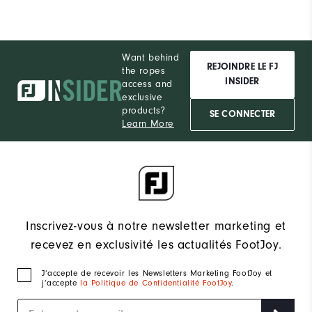
Want behind
REJOINDRE LE FJ
the ropes
INSIDER
access and
exclusive
products?
SE CONNECTER
Learn More
Inscrivez-vous à notre newsletter marketing et
recevez en exclusivité les actualités FootJoy.
J‘accepte de recevoir les Newsletters Marketing FootJoy et
j’accepte
la Politique de Confidentialité FootJoy
.