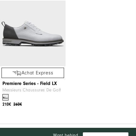
Achat Express
Premiere Series - Field LX
Messieurs Chaussures De Golf
210€
260€
Want behind