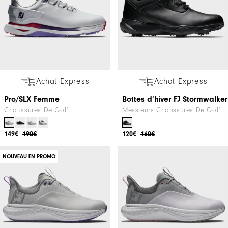
Achat Express
Achat Express
Pro/SLX Femme
Bottes d’hiver FJ Stormwalker
Chaussures De Golf
Messieurs Chaussures De Golf
149€
190€
120€
160€
NOUVEAU EN PROMO