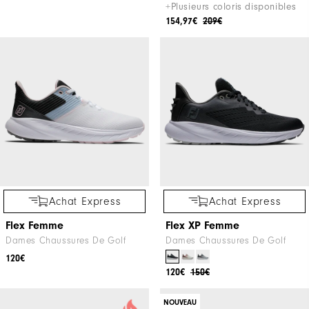
+Plusieurs coloris disponibles
154,97€
209€
Achat Express
Achat Express
Flex Femme
Flex XP Femme
Dames Chaussures De Golf
Dames Chaussures De Golf
120€
120€
150€
NOUVEAU