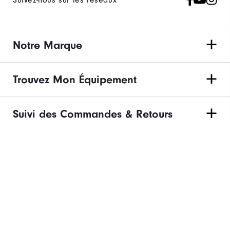
Suivez-nous sur les réseaux
Notre Marque
Trouvez Mon Équipement
Suivi des Commandes & Retours
Besoin d'aide?
POLITIQUE DE CONFIDENTIALITÉ
POLITIQUE DE COOKIES