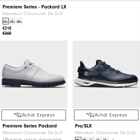
Premiere Series - Packard LX
Messieurs Chaussures De Golf
€210
€260
Achat Express
Achat Express
Premiere Series Packard
Pro/SLX
Messieurs Chaussures De Golf
Messieurs Chaussures De Golf
+Plusieurs coloris disponibles