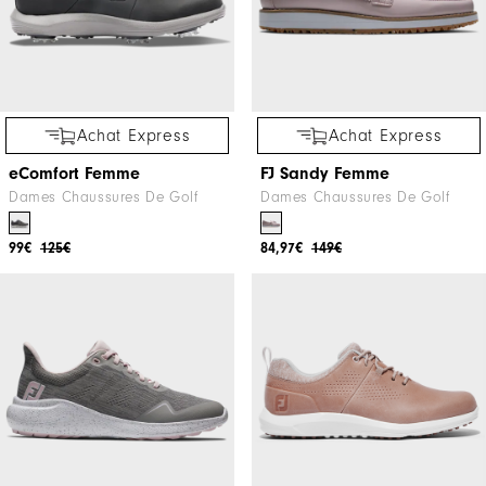
Achat Express
Achat Express
eComfort Femme
FJ Sandy Femme
Dames Chaussures De Golf
Dames Chaussures De Golf
99€
125€
84,97€
149€