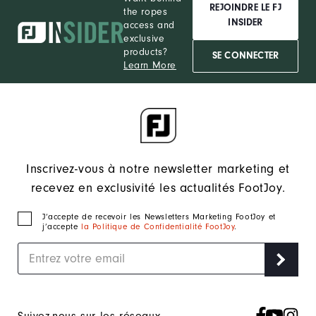
REJOINDRE LE FJ
the ropes
INSIDER
access and
exclusive
products?
SE CONNECTER
Learn More
Inscrivez-vous à notre newsletter marketing et
recevez en exclusivité les actualités FootJoy.
J‘accepte de recevoir les Newsletters Marketing FootJoy et
j’accepte
la Politique de Confidentialité FootJoy
.