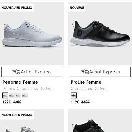
NOUVEAU EN PROMO
NOUVEAU
Achat Express
Achat Express
Performa Femme
ProLite Femme
Dames Chaussures De Golf
Chaussures De Golf
122€
170€
119€
130€
NOUVEAU EN PROMO