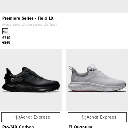
Premiere Series - Field LX
Messieurs Chaussures De Golf
€210
€260
Achat Express
Achat Express
Pro/SLX Carbon
FJ Quantum