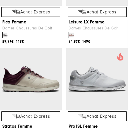
Achat Express
Achat Express
Flex Femme
Leisure LX Femme
Dames Chaussures De Golf
Dames Chaussures De Golf
59,97€
119€
84,97€
149€
Achat Express
Achat Express
Stratos Femme
Pro|SL Femme