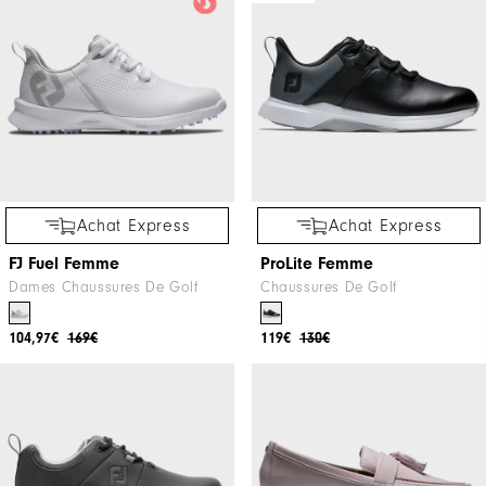
Achat Express
Achat Express
FJ Fuel Femme
ProLite Femme
Dames Chaussures De Golf
Chaussures De Golf
104,97€
169€
119€
130€