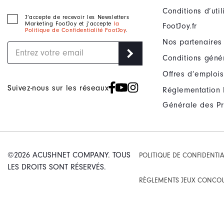
Conditions d’uti
J‘accepte de recevoir les Newsletters
Marketing FootJoy et j’accepte
la
FootJoy.fr
Politique de Confidentialité FootJoy
.
Nos partenaires
Conditions géné
Offres d’emplois
Suivez-nous sur les réseaux
Réglementation 
Générale des Pr
©2026 ACUSHNET COMPANY. TOUS
POLITIQUE DE CONFIDENTIA
LES DROITS SONT RÉSERVÉS.
RÈGLEMENTS JEUX CONCO