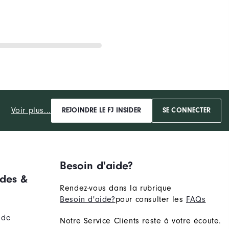
Voir plus...
REJOINDRE LE FJ INSIDER
SE CONNECTER
Besoin d'aide?
des &
Rendez-vous dans la rubrique
Besoin d'aide?
pour consulter les
FAQs
nde
Notre Service Clients reste à votre écoute.