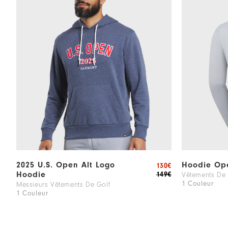
2025 U.S. Open Alt Logo
Hoodie Op
130€
Hoodie
149€
Vêtements De 
1 Couleur
Messieurs Vêtements De Golf
1 Couleur