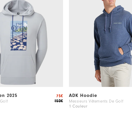
en 2025
ADK Hoodie
75€
150€
Golf
Messieurs Vêtements De Golf
1 Couleur