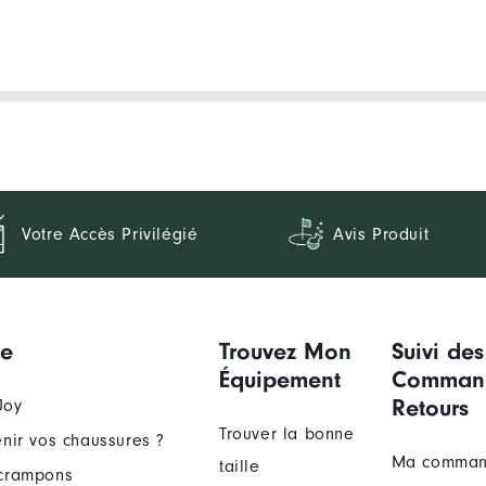
Votre Accès Privilégié
Avis Produit
ue
Trouvez Mon
Suivi des
Équipement
Comman
Retours
Joy
Trouver la bonne
nir vos chaussures ?
Ma comma
taille
crampons