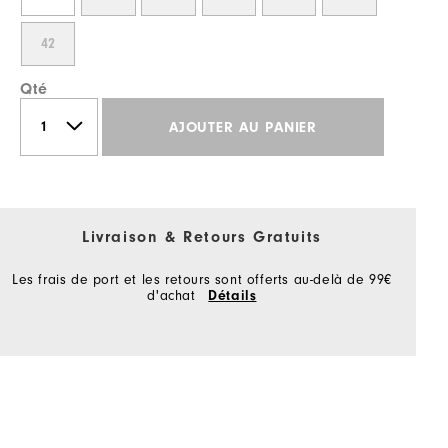
42
Qté
AJOUTER AU PANIER
Livraison & Retours Gratuits
Les frais de port et les retours sont offerts au-delà de 99€
d'achat
Détails