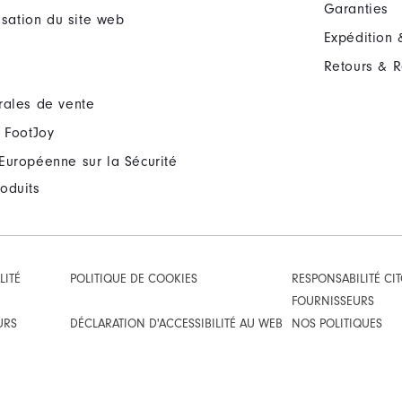
Garanties
lisation du site web
Expédition 
Retours & 
rales de vente
 FootJoy
Européenne sur la Sécurité
oduits
LITÉ
POLITIQUE DE COOKIES
RESPONSABILITÉ CI
FOURNISSEURS
URS
DÉCLARATION D'ACCESSIBILITÉ AU WEB
NOS POLITIQUES