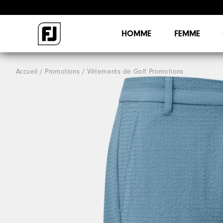
HOMME
FEMME
Accueil
Promotions
Vêtements de Golf Promotions