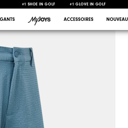
#1 SHOE IN GOLF #1 GLOVE IN GOLF
LIVRAISON OFFERTE
DÈS 99€+
&
RETOUR GRATUIT
GANTS
ACCESSOIRES
NOUVEAU