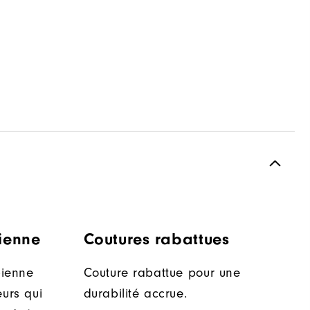
bienne
Coutures rabattues
bienne
Couture rabattue pour une
eurs qui
durabilité accrue.