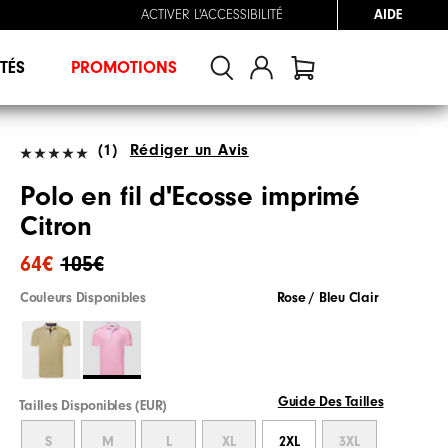
ACTIVER L'ACCESSIBILITÉ
AIDE
TÉS
PROMOTIONS
(1)
Rédiger un Avis
Polo en fil d'Ecosse imprimé
Citron
64€
105€
Couleurs Disponibles
Rose / Bleu Clair
Guide Des Tailles
Tailles Disponibles (EUR)
S
M
L
XL
2XL
3XL