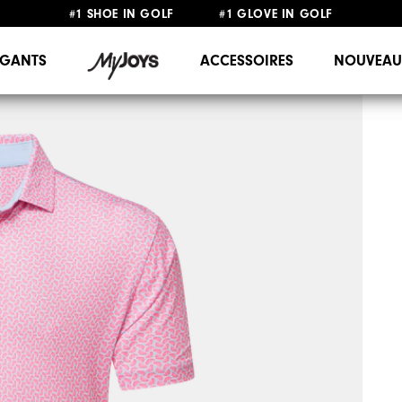
#1 SHOE IN GOLF #1 GLOVE IN GOLF
LIVRAISON OFFERTE
DÈS 99€+
&
RETOUR GRATUIT
GANTS
ACCESSOIRES
NOUVEAU