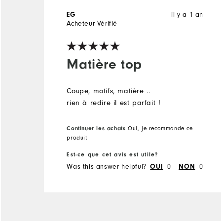
EG
il y a 1 an
Acheteur Vérifié
Matière top
Coupe, motifs, matière ..
rien à redire il est parfait !
Continuer les achats
Oui, je recommande ce
produit
Est-ce que cet avis est utile?
Was this answer helpful?
OUI
0
NON
0