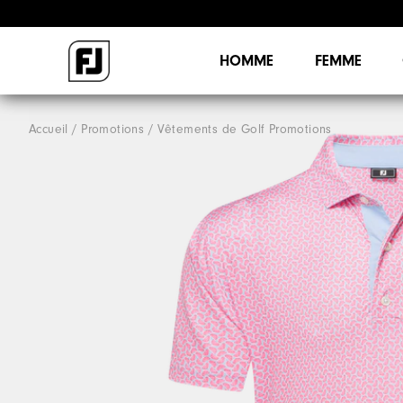
HOMME
FEMME
Accueil
Promotions
Vêtements de Golf Promotions