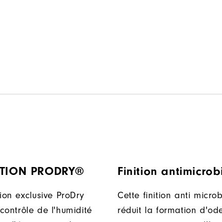
ATION PRODRY®
Finition antimicro
ion exclusive ProDry
Cette finition anti micro
contrôle de l'humidité
réduit la formation d'od