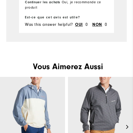
Continuer les achats
Oui, je recommande ce
Co
produit
pa
Est-ce que cet avis est utile?
Es
Was this answer helpful?
0
0
Wa
OUI
NON
Vous Aimerez Aussi