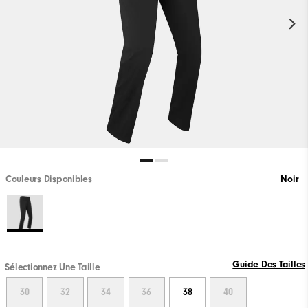
Couleurs Disponibles
Noir
Guide Des Tailles
Sélectionnez Une Taille
30
32
34
36
38
40