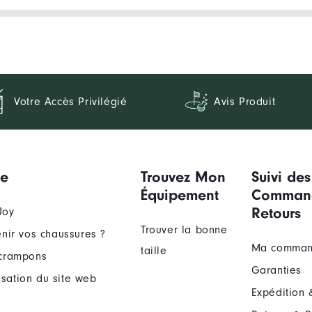
Votre Accès Privilégié
Avis Produit
ue
Trouvez Mon
Suivi des
Équipement
Comman
Retours
Joy
Trouver la bonne
nir vos chaussures ?
Ma comma
taille
crampons
Garanties
lisation du site web
Expédition 