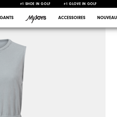
#1 SHOE IN GOLF #1 GLOVE IN GOLF
LIVRAISON OFFERTE
DÈS 99€+
&
RETOUR GRATUIT
GANTS
ACCESSOIRES
NOUVEAU