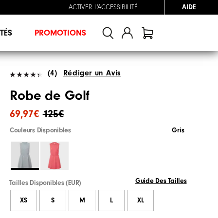
ACTIVER L'ACCESSIBILITÉ
AIDE
TÉS
PROMOTIONS
(4)
Rédiger un Avis
Robe de Golf
69,97€
125€
Couleurs Disponibles
Gris
Guide Des Tailles
Tailles Disponibles (EUR)
XS
S
M
L
XL