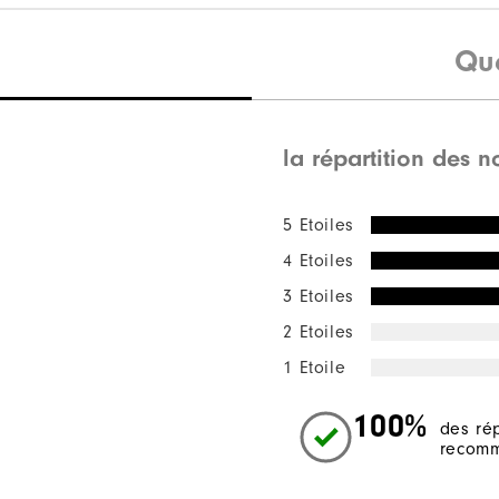
Qu
la répartition des n
5 Etoiles
4 Etoiles
3 Etoiles
2 Etoiles
1 Etoile
100%
des ré
recomm