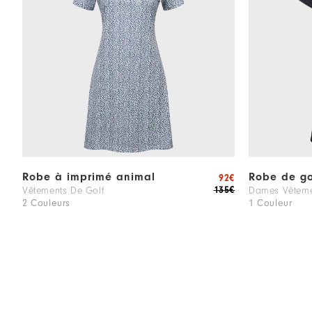
Robe à imprimé animal
Robe de go
92€
135€
Vêtements De Golf
Dames Vêteme
2 Couleurs
1 Couleur