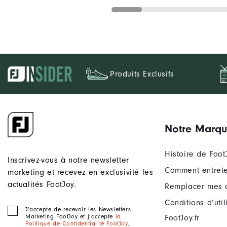
Produits Exclusifs
Notre Marq
Histoire de Foot
Inscrivez-vous à notre newsletter
Comment entrete
marketing et recevez en exclusivité les
actualités FootJoy.
Remplacer mes 
Conditions d’uti
J‘accepte de recevoir les Newsletters
Marketing FootJoy et j’accepte
la
FootJoy.fr
Politique de Confidentialité FootJoy
.