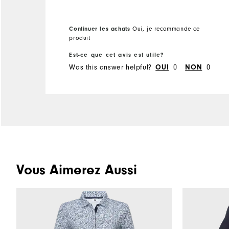
Continuer les achats
Oui, je recommande ce
produit
Est-ce que cet avis est utile?
Was this answer helpful?
0
0
OUI
NON
Vous Aimerez Aussi