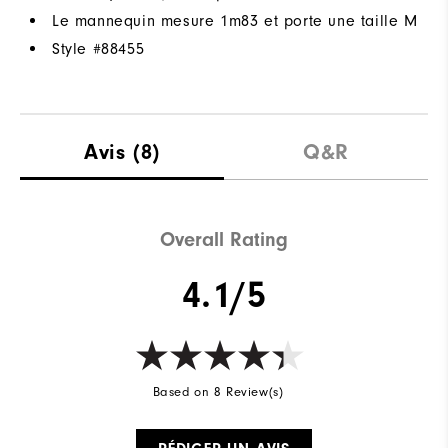
Le mannequin mesure 1m83 et porte une taille M
Style #
88455
Avis
(8)
Q&R
Overall Rating
4.1/5
Based on 8 Review(s)