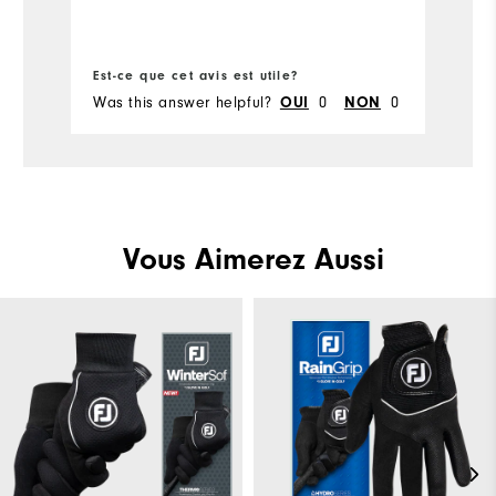
Es
Est-ce que cet avis est utile?
Wa
Was this answer helpful?
OUI
0
NON
0
he
Vous Aimerez Aussi