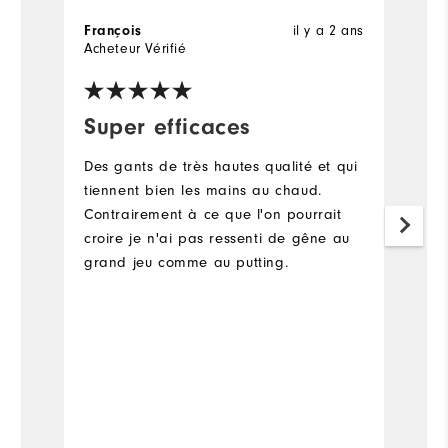
François
il y a 2 ans
p
Acheteur Vérifié
Ac
Super efficaces
p
Des gants de très hautes qualité et qui
p
tiennent bien les mains au chaud.
c
Contrairement à ce que l'on pourrait
m
croire je n'ai pas ressenti de gêne au
grand jeu comme au putting.