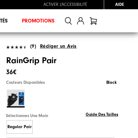
ACTIVER L'ACCESSIBILITÉ
AIDE
TÉS
PROMOTIONS
(9)
Rédiger un Avis
RainGrip Pair
36€
Couleurs Disponibles
Black
Guide Des Tailles
Sélectionnez Une Main
Regular Pair