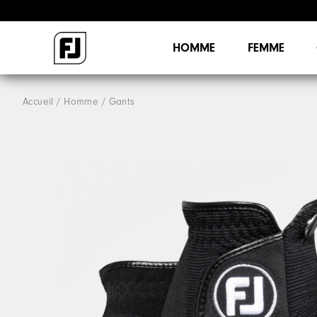
HOMME
FEMME
Accueil
Homme
Gants