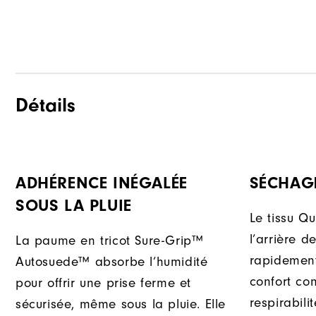
Détails
ADHÉRENCE INÉGALÉE
SÉCHAG
SOUS LA PLUIE
Le tissu Qu
l’arrière d
La paume en tricot Sure-Grip™
rapidement
Autosuede™ absorbe l’humidité
confort con
pour offrir une prise ferme et
respirabili
sécurisée, même sous la pluie. Elle