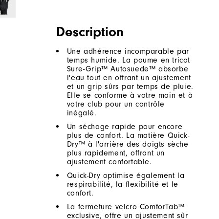
Description
Une adhérence incomparable par
temps humide. La paume en tricot
Sure-Grip™ Autosuede™ absorbe
l'eau tout en offrant un ajustement
et un grip sûrs par temps de pluie.
Elle se conforme à votre main et à
votre club pour un contrôle
inégalé.
Un séchage rapide pour encore
plus de confort. La matière Quick-
Dry™ à l'arrière des doigts sèche
plus rapidement, offrant un
ajustement confortable.
Quick-Dry optimise également la
respirabilité, la flexibilité et le
confort.
La fermeture velcro ComforTab™
exclusive, offre un ajustement sûr