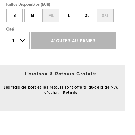
Tailles Disponibles (EUR)
S
M
ML
L
XL
XXL
Qté
AJOUTER AU PANIER
Livraison & Retours Gratuits
Les frais de port et les retours sont offerts au-delà de 99€
d'achat
Détails