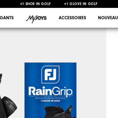
#1 SHOE IN GOLF #1 GLOVE IN GOLF
LIVRAISON OFFERTE
DÈS 99€+
&
RETOUR GRATUIT
GANTS
ACCESSOIRES
NOUVEAU