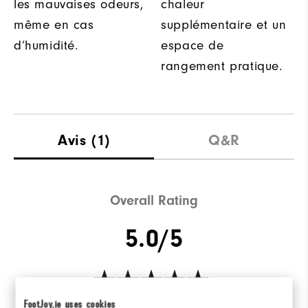
les mauvaises odeurs,
chaleur
même en cas
supplémentaire et un
d’humidité.
espace de
rangement pratique.
Avis
(1)
Q&R
Overall Rating
5.0/5
FootJoy.ie uses cookies
Based on 1 Review(s)