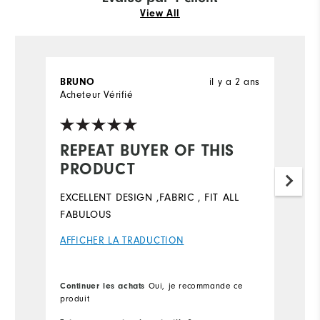
View All
il y a 2 ans
BRUNO
Acheteur Vérifié
REPEAT BUYER OF THIS
PRODUCT
EXCELLENT DESIGN ,FABRIC , FIT ALL
FABULOUS
AFFICHER LA TRADUCTION
Continuer les achats
Oui, je recommande ce
produit