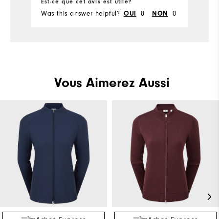
Est-ce que cet avis est utile?
Was this answer helpful?
0
0
OUI
NON
Vous Aimerez Aussi