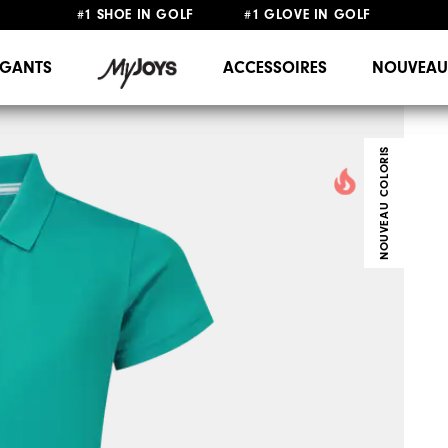
#1 SHOE IN GOLF #1 GLOVE IN GOLF
LIVRAISON OFFERTE
DÈS 99€+
&
RETOUR GRATUIT
GANTS
ACCESSOIRES
NOUVEAU
NOUVEAU COLORIS