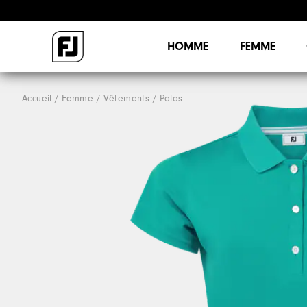
HOMME
FEMME
Accueil
Femme
Vêtements
Polos