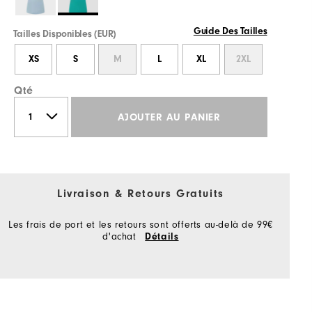
Guide Des Tailles
Tailles Disponibles (EUR)
XS
S
M
L
XL
2XL
Qté
AJOUTER AU PANIER
Livraison & Retours Gratuits
Les frais de port et les retours sont offerts au-delà de 99€
d'achat
Détails