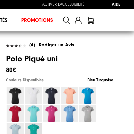
ACTIVER L'ACCESSIBILITÉ
AIDE
TÉS
PROMOTIONS
(4)
Rédiger un Avis
Polo Piqué uni
80€
Couleurs Disponibles
Bleu Turquoise