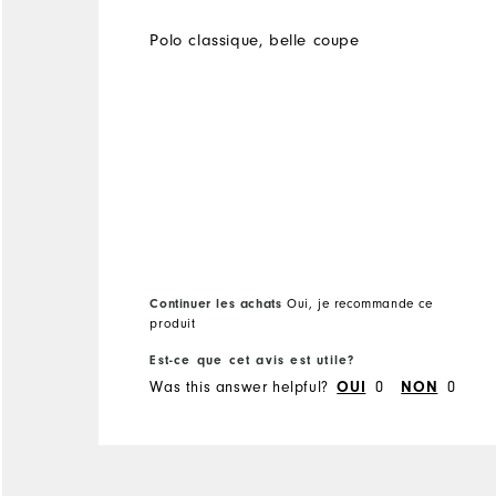
Polo classique, belle coupe
Continuer les achats
Oui, je recommande ce
produit
Est-ce que cet avis est utile?
Was this answer helpful?
0
0
OUI
NON