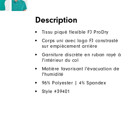
Description
Tissu piqué flexible FJ ProDry
Corps uni avec logo FJ constrasté
sur empiècement arrière
Garniture discrète en ruban rayé à
l'intérieur du col
Matière favorisant l'évacuation de
l'humidité
96% Polyester | 4% Spandex
Style #
39401