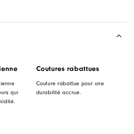
bienne
Coutures rabattues
bienne
Couture rabattue pour une
eurs qui
durabilité accrue.
idité.