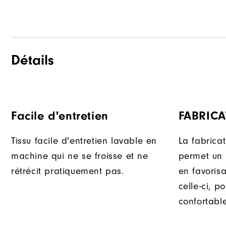
Détails
Facile d'entretien
FABRIC
Tissu facile d'entretien lavable en
La fabricat
machine qui ne se froisse et ne
permet un 
rétrécit pratiquement pas.
en favoris
celle-ci, p
confortable