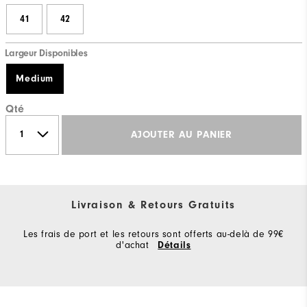
41
42
Largeur Disponibles
Medium
Qté
AJOUTER AU PANIER
Livraison & Retours Gratuits
Les frais de port et les retours sont offerts au-delà de 99€
d'achat
Détails