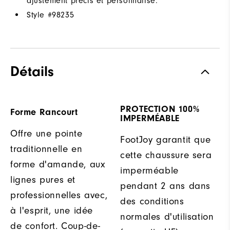
ajustement précis et personnalisé.
Style #
98235
Détails
PROTECTION 100%
Forme Rancourt
IMPERMÉABLE
Offre une pointe
FootJoy garantit que
traditionnelle en
cette chaussure sera
forme d'amande, aux
imperméable
lignes pures et
pendant 2 ans dans
professionnelles avec,
des conditions
à l'esprit, une idée
normales d'utilisation
de confort. Coup-de-