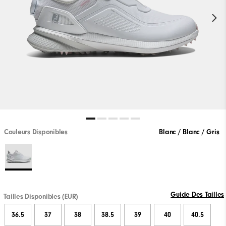
Couleurs Disponibles
Blanc / Blanc / Gris
Guide Des Tailles
Tailles Disponibles (EUR)
36.5
37
38
38.5
39
40
40.5