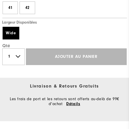
41
42
Largeur Disponibles
Wide
Qté
AJOUTER AU PANIER
Livraison & Retours Gratuits
Les frais de port et les retours sont offerts au-delà de 99€
d'achat
Détails