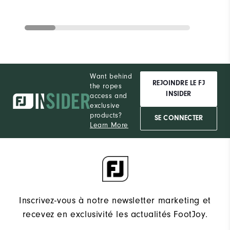
Want behind
REJOINDRE LE FJ
the ropes
INSIDER
access and
exclusive
products?
SE CONNECTER
Learn More
Inscrivez-vous à notre newsletter marketing et
recevez en exclusivité les actualités FootJoy.