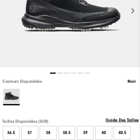
Couleurs Disponibles
Noir
Guide Des Tailles
Tailles Disponibles (EUR)
36.5
37
38
38.5
39
40
40.5