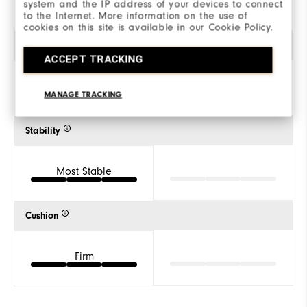
Spiked
system and the IP address of your devices to connect
to the Internet. More information on the use of
cookies on this site is available in our Cookie Policy.
Style
ACCEPT TRACKING
MANAGE TRACKING
Specialty
Stability
Most Stable
Cushion
Firm