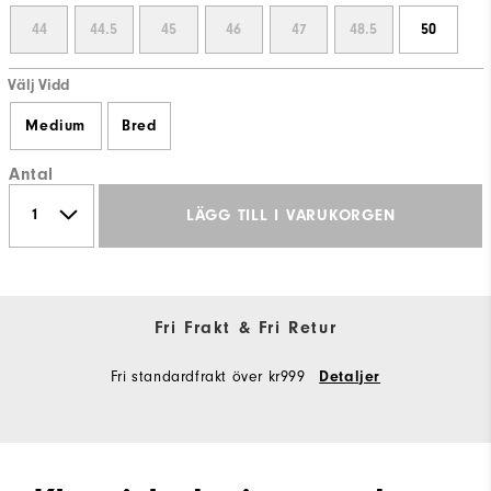
44
44.5
45
46
47
48.5
50
Välj Vidd
Medium
Bred
Antal
LÄGG TILL I VARUKORGEN
Fri Frakt & Fri Retur
Fri standardfrakt över kr999
Detaljer