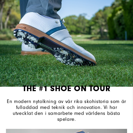
Dämpning
Firm
THE #1 SHOE ON TOUR
En modern nytolkning av vår rika skohistoria som är
fulladdad med teknik och innovation. Vi har
utvecklat den i samarbete med världens bästa
spelare.