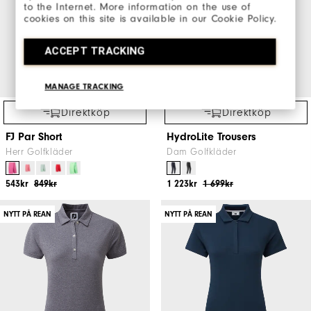
to the Internet. More information on the use of
cookies on this site is available in our Cookie Policy.
ACCEPT TRACKING
MANAGE TRACKING
Direktköp
Direktköp
FJ Par Short
HydroLite Trousers
Herr Golfkläder
Dam Golfkläder
543kr
849kr
1 223kr
1 699kr
NYTT PÅ REAN
NYTT PÅ REAN