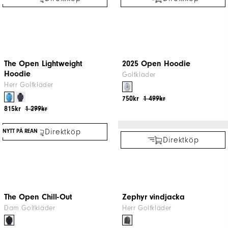
Direktköp
Direktköp
The Open Lightweight
2025 Open Hoodie
Hoodie
Golfkläder
Herr Golfkläder
750kr
1 499kr
815kr
1 299kr
NYTT PÅ REAN