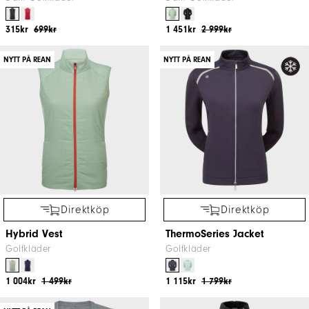
Direktköp
Direktköp
Tech Midlayer
Animal Print Sleeveless Lisle
Herr Golfkläder
Golfkläder
959kr
1 599kr
475kr
799kr
NYTT PÅ REAN
NYTT PÅ REAN
Direktköp
Direktköp