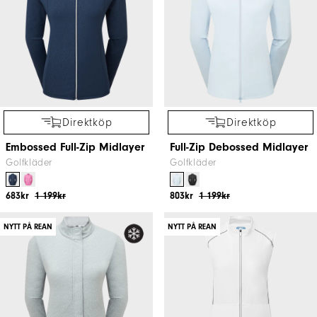
Direktköp
Direktköp
Embossed Full-Zip Midlayer
Full-Zip Debossed Midlayer
Golfkläder
Golfkläder
683kr
1 199kr
803kr
1 199kr
NYTT PÅ REAN
NYTT PÅ REAN