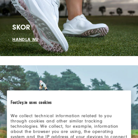
SKOR
HANDLA NU
FootJoy.ie uses cookies
KLÄDER
We collect technical information related to you
through cookies and other similar tracking
technologies. We collect, for example, information
HANDLA NU
about the browser you are using, the operating
system and the IP address of your devices to connect