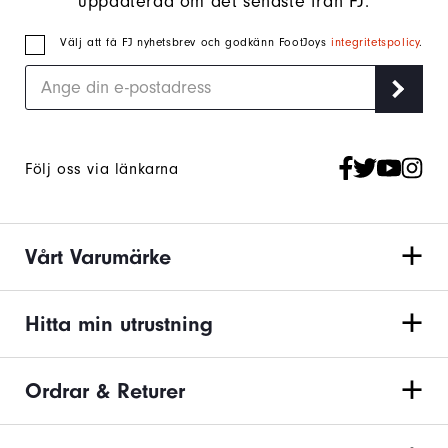
uppdaterad om det senaste från FJ.
Välj att få FJ nyhetsbrev och godkänn FootJoys
integritetspolicy
.
Följ oss via länkarna
Vårt Varumärke
Hitta min utrustning
Ordrar & Returer