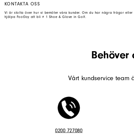
KONTAKTA OSS
Vi är stolta över hur vi bemöter våra kunder. Om du har några frågor eller
hjälpa FootJoy att bli # 1 Shoe & Glove in Golf.
Behöver 
Vårt kundservice team är
0200 727080