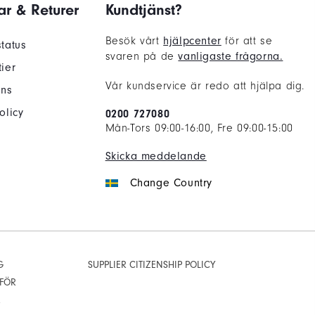
ar & Returer
Kundtjänst?
Besök vårt
hjälpcenter
för att se
tatus
svaren på de
vanligaste frågorna.
ier
Vår kundservice är redo att hjälpa dig.
ans
olicy
0200 727080
Mån-Tors 09:00-16:00, Fre 09:00-15:00
Skicka meddelande
Change Country
G
SUPPLIER CITIZENSHIP POLICY
 FÖR
R