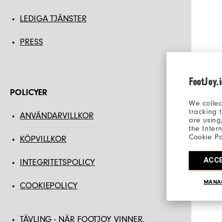
LEDIGA TJÄNSTER
PRESS
FootJoy.
POLICYER
We collec
tracking 
ANVÄNDARVILLKOR
are using
the Inter
Cookie Po
KÖPVILLKOR
ACC
INTEGRITETSPOLICY
MANA
COOKIEPOLICY
TÄVLING - NÄR FOOTJOY VINNER,