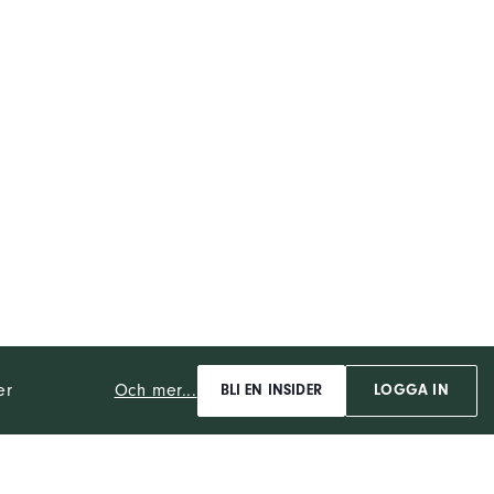
Och mer...
er
BLI EN INSIDER
LOGGA IN