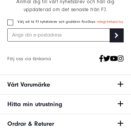
Anmäl dig till vårt nyhetsbrev och håll dig
uppdaterad om det senaste från FJ.
Välj att få FJ nyhetsbrev och godkänn FootJoys
integritetspolicy
.
Följ oss via länkarna
Vårt Varumärke
Hitta min utrustning
Ordrar & Returer