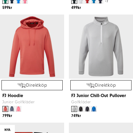
+2
599kr
499kr
Direktköp
Direktköp
FJ Hoodie
FJ Junior Chill-Out Pullover
Junior Golfkläder
Golfkläder
799kr
749kr
NYA