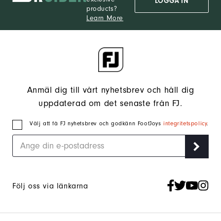
LOGGA IN
products?
Learn More
Anmäl dig till vårt nyhetsbrev och håll dig
uppdaterad om det senaste från FJ.
Välj att få FJ nyhetsbrev och godkänn FootJoys
integritetspolicy
.
Följ oss via länkarna