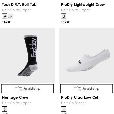
Tech D.R.Y. Roll Tab
ProDry Lightweight Crew
Herr Golfstrumpor
Herr Golfstrumpor
149kr
119kr
Direktköp
Direktköp
Heritage Crew
ProDry Ultra Low Cut
Herr Golfstrumpor
Herr Golfkläder