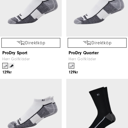
Direktköp
Direktköp
ProDry Sport
ProDry Quarter
Herr Golfkläder
Herr Golfkläder
129kr
129kr