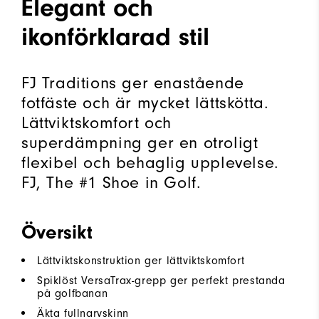
Elegant och
ikonförklarad stil
FJ Traditions ger enastående
fotfäste och är mycket lättskötta.
Lättviktskomfort och
superdämpning ger en otroligt
flexibel och behaglig upplevelse.
FJ, The #1 Shoe in Golf.
Översikt
Lättviktskonstruktion ger lättviktskomfort
Spiklöst VersaTrax-grepp ger perfekt prestanda
på golfbanan
Äkta fullnarvskinn