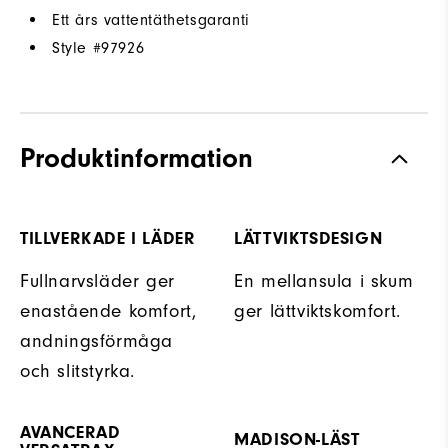
Ett års vattentäthetsgaranti
Style #
97926
Produktinformation
TILLVERKADE I LÄDER
LÄTTVIKTSDESIGN
Fullnarvsläder ger
En mellansula i skum
enastående komfort,
ger lättviktskomfort.
andningsförmåga
och slitstyrka.
AVANCERAD
MADISON-LÄST