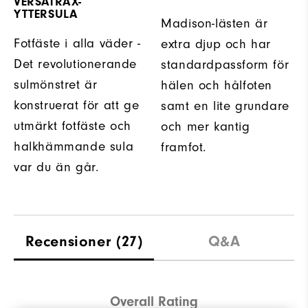
VERSATRAX-
YTTERSULA
Madison-lästen är
Fotfäste i alla väder -
extra djup och har
Det revolutionerande
standardpassform för
sulmönstret är
hälen och hålfoten
konstruerat för att ge
samt en lite grundare
utmärkt fotfäste och
och mer kantig
halkhämmande sula
framfot.
var du än går.
Recensioner
(27)
Q&A
Overall Rating