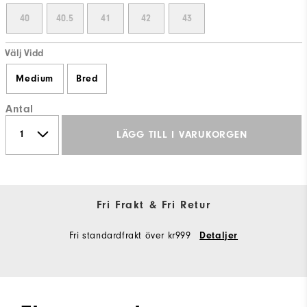
40
40.5
41
42
43
Välj Vidd
Medium
Bred
Antal
LÄGG TILL I VARUKORGEN
Fri Frakt & Fri Retur
Fri standardfrakt över kr999
Detaljer