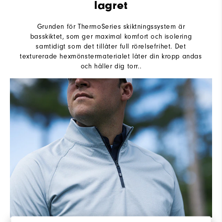
lagret
Grunden för ThermoSeries skiktningssystem är
basskiktet, som ger maximal komfort och isolering
samtidigt som det tillåter full rörelsefrihet. Det
texturerade hexmönstermaterialet låter din kropp andas
och håller dig torr..