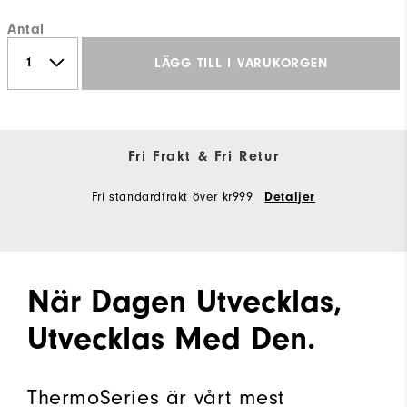
Antal
LÄGG TILL I VARUKORGEN
Fri Frakt & Fri Retur
Fri standardfrakt över kr999
Detaljer
När Dagen Utvecklas,
Utvecklas Med Den.
ThermoSeries är vårt mest