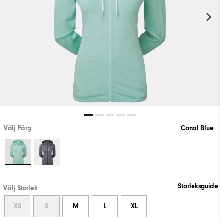
Välj Färg
Canal Blue
Storleksguide
Välj Storlek
XS
S
M
L
XL