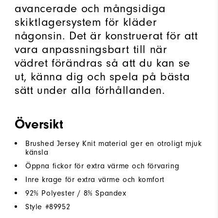
avancerade och mångsidiga
skiktlagersystem för kläder
någonsin. Det är konstruerat för att
vara anpassningsbart till när
vädret förändras så att du kan se
ut, känna dig och spela på bästa
sätt under alla förhållanden.
Översikt
Brushed Jersey Knit material ger en otroligt mjuk
känsla
Öppna fickor för extra värme och förvaring
Inre krage för extra värme och komfort
92% Polyester / 8% Spandex
Style #
89952