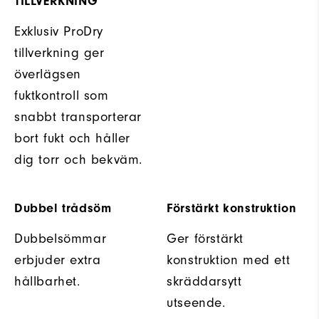
TILLVERKNING
Exklusiv ProDry
tillverkning ger
överlägsen
fuktkontroll som
snabbt transporterar
bort fukt och håller
dig torr och bekväm.
Dubbel trådsöm
Förstärkt konstruktion
Dubbelsömmar
Ger förstärkt
erbjuder extra
konstruktion med ett
hållbarhet.
skräddarsytt
utseende.