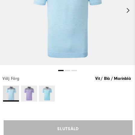
Välj Färg
Vit / Blå / Marinblå
SLUTSÅLD