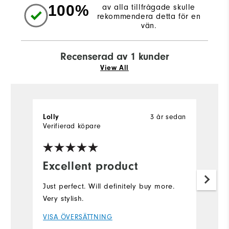
100%
av alla tillfrågade skulle
rekommendera detta för en
vän.
Recenserad av 1 kunder
View All
3 år sedan
Lolly
Verifierad köpare
Excellent product
Just perfect. Will definitely buy more.
Very stylish.
VISA ÖVERSÄTTNING