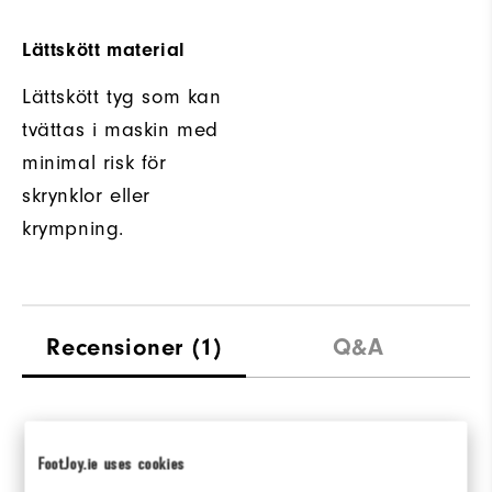
Lättskött material
Lättskött tyg som kan
tvättas i maskin med
minimal risk för
skrynklor eller
krympning.
Recensioner
(1)
Q&A
Overall Rating
FootJoy.ie uses cookies