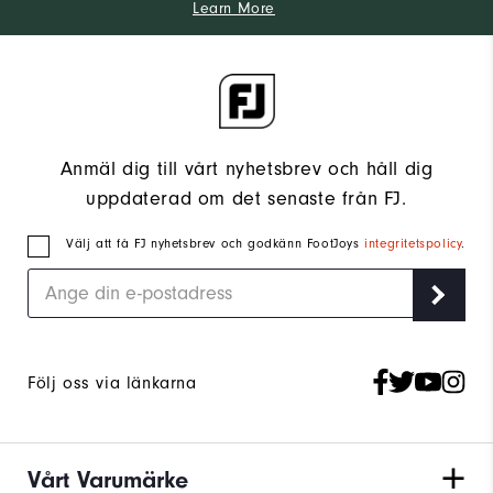
Learn More
Anmäl dig till vårt nyhetsbrev och håll dig
uppdaterad om det senaste från FJ.
Välj att få FJ nyhetsbrev och godkänn FootJoys
integritetspolicy
.
Följ oss via länkarna
Vårt Varumärke