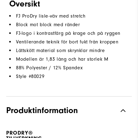
Översikt
FJ ProDry lisle-väv med stretch
Block mot block med ränder
FJ-logo i kontrastfärg på krage och på ryggen
Ventilerande teknik för bort fukt från kroppen
Lättskött material som skrynklar mindre
Modellen är 1,83 lång och har storlek M
88% Polyester / 12% Spandex
Style #
80029
Produktinformation
PRODRY®