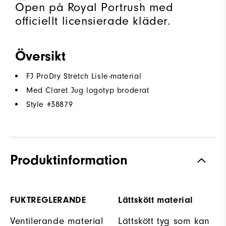
Open på Royal Portrush med
officiellt licensierade kläder.
Översikt
FJ ProDry Stretch Lisle-material
Med Claret Jug logotyp broderat
Style #
38879
Produktinformation
FUKTREGLERANDE
Lättskött material
Ventilerande material
Lättskött tyg som kan