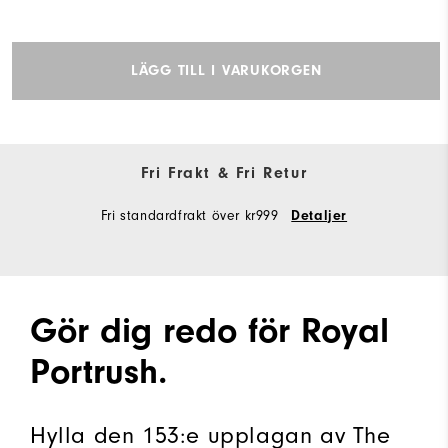
LÄGG TILL I VARUKORGEN
Fri Frakt & Fri Retur
Fri standardfrakt över kr999
Detaljer
Gör dig redo för Royal
Portrush.
Hylla den 153:e upplagan av The