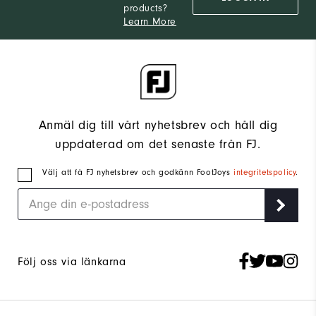
products?
Learn More
Anmäl dig till vårt nyhetsbrev och håll dig
uppdaterad om det senaste från FJ.
Välj att få FJ nyhetsbrev och godkänn FootJoys
integritetspolicy
.
Följ oss via länkarna