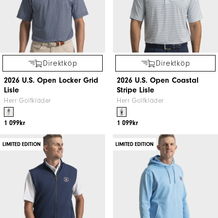
Direktköp
Direktköp
2026 U.S. Open Locker Grid
2026 U.S. Open Coastal
Lisle
Stripe Lisle
Herr Golfkläder
Herr Golfkläder
1 099kr
1 099kr
LIMITED EDITION
LIMITED EDITION