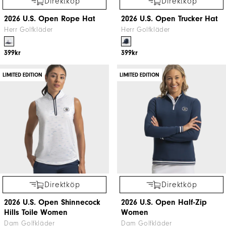
Direktköp
Direktköp
2026 U.S. Open Rope Hat
2026 U.S. Open Trucker Hat
Herr Golfkläder
Herr Golfkläder
399kr
399kr
LIMITED EDITION
LIMITED EDITION
Direktköp
Direktköp
2026 U.S. Open Shinnecock
2026 U.S. Open Half-Zip
Hills Toile Women
Women
Dam Golfkläder
Dam Golfkläder