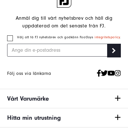
Anmäl dig till vårt nyhetsbrev och håll dig
uppdaterad om det senaste från FJ.
Välj att få FJ nyhetsbrev och godkänn FootJoys
integritetspolicy
.
Följ oss via länkarna
Vårt Varumärke
Hitta min utrustning