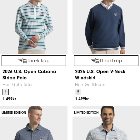
Direktköp
Direktköp
2026 U.S. Open Cabana
2026 U.S. Open V-Neck
Stripe Polo
Windshirt
Herr Golfkläder
Herr Golfkläder
1 499kr
1 499kr
LIMITED EDITION
LIMITED EDITION