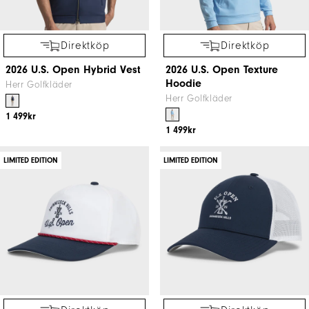
Direktköp
Direktköp
2026 U.S. Open Hybrid Vest
2026 U.S. Open Texture
Hoodie
Herr Golfkläder
Herr Golfkläder
1 499kr
1 499kr
LIMITED EDITION
LIMITED EDITION