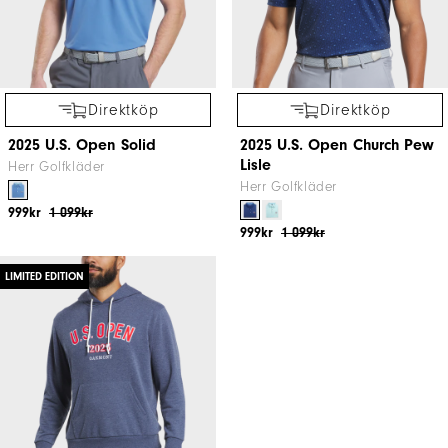
Direktköp
Direktköp
2025 U.S. Open Solid
2025 U.S. Open Church Pew
Lisle
Herr Golfkläder
Herr Golfkläder
999kr
1 099kr
999kr
1 099kr
LIMITED EDITION