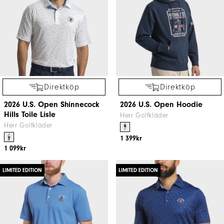
Direktköp
Direktköp
2026 U.S. Open Shinnecock
2026 U.S. Open Hoodie
Hills Toile Lisle
Herr Golfkläder
Herr Golfkläder
1 399kr
1 099kr
LIMITED EDITION
LIMITED EDITION