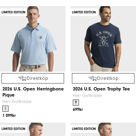
LIMITED EDITION
LIMITED EDITION
Direktköp
Direktköp
2026 U.S. Open Herringbone
2026 U.S. Open Trophy Tee
Pique
Herr Golfkläder
Herr Golfkläder
699kr
1 099kr
LIMITED EDITION
LIMITED EDITION