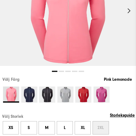
Välj Färg
Pink Lemonade
Storleksguide
Välj Storlek
XS
S
M
L
XL
2XL