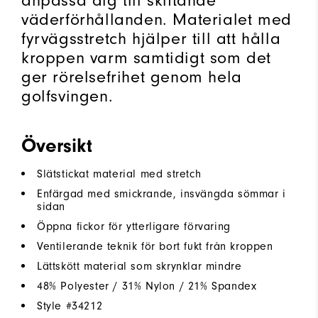
anpassa dig till skiftande
väderförhållanden. Materialet med
fyrvägsstretch hjälper till att hålla
kroppen varm samtidigt som det
ger rörelsefrihet genom hela
golfsvingen.
Översikt
Slätstickat material med stretch
Enfärgad med smickrande, insvängda sömmar i
sidan
Öppna fickor för ytterligare förvaring
Ventilerande teknik för bort fukt från kroppen
Lättskött material som skrynklar mindre
48% Polyester / 31% Nylon / 21% Spandex
Style #
34212