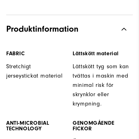
Produktinformation
FABRIC
Lättskött material
Stretchigt
Lättskött tyg som kan
jerseystickat material
tvättas i maskin med
minimal risk för
skrynklor eller
krympning.
ANTI-MICROBIAL
GENOMGÅENDE
TECHNOLOGY
FICKOR