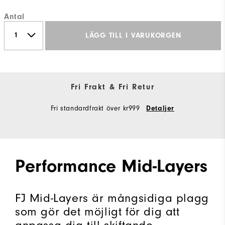
Antal
LÄGG TILL I VARUKORGEN
Fri Frakt & Fri Retur
Fri standardfrakt över kr999
Detaljer
Performance Mid-Layers
FJ Mid-Layers är mångsidiga plagg
som gör det möjligt för dig att