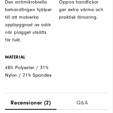
Den antimikrobiella
Öppna handfickor
behandlingen hjälper
ger extra värme och
till att motverka
praktisk förvaring.
uppbyggnad av odör
när plagget utsätts
för fukt.
MATERIAL
48% Polyester / 31%
Nylon / 21% Spandex
Recensioner
(2)
Q&A