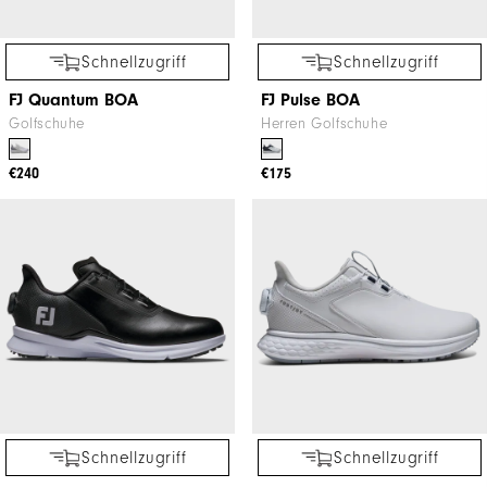
Schnellzugriff
Schnellzugriff
FJ Quantum BOA
FJ Pulse BOA
Golfschuhe
Herren Golfschuhe
€240
€175
Schnellzugriff
Schnellzugriff