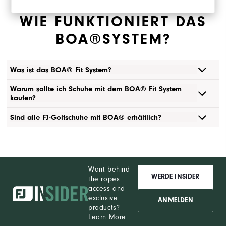
WIE FUNKTIONIERT DAS
BOA®SYSTEM?
Was ist das BOA® Fit System?
Warum sollte ich Schuhe mit dem BOA® Fit System
kaufen?
Sind alle FJ-Golfschuhe mit BOA® erhältlich?
Want behind
WERDE INSIDER
the ropes
access and
exclusive
ANMELDEN
products?
Learn More