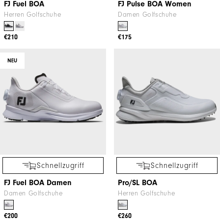
FJ Fuel BOA
FJ Pulse BOA Women
Herren Golfschuhe
Damen Golfschuhe
€210
€175
NEU
Schnellzugriff
Schnellzugriff
FJ Fuel BOA Damen
Pro/SL BOA
Damen Golfschuhe
Herren Golfschuhe
€200
€260