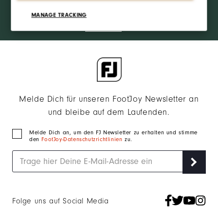
access and
exclusive
ANMELDEN
MANAGE TRACKING
products?
Learn More
Melde Dich für unseren FootJoy Newsletter an
und bleibe auf dem Laufenden.
Melde Dich an, um den FJ Newsletter zu erhalten und stimme
den
FootJoy-Datenschutzrichtlinien
zu.
Folge uns auf Social Media