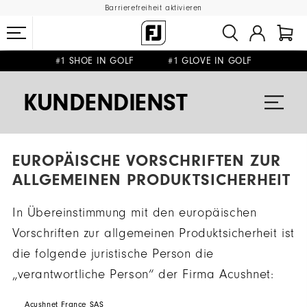
Barrierefreiheit aktivieren
#1 SHOE IN GOLF #1 GLOVE IN GOLF
GRATIS LIEFERUNG
GRATIS RÜCKSENDUNG
AB 99€
&
KUNDENDIENST
EUROPÄISCHE VORSCHRIFTEN ZUR
ALLGEMEINEN PRODUKTSICHERHEIT
In Übereinstimmung mit den europäischen
Vorschriften zur allgemeinen Produktsicherheit ist
die folgende juristische Person die
„verantwortliche Person“ der Firma Acushnet:
Acushnet France SAS