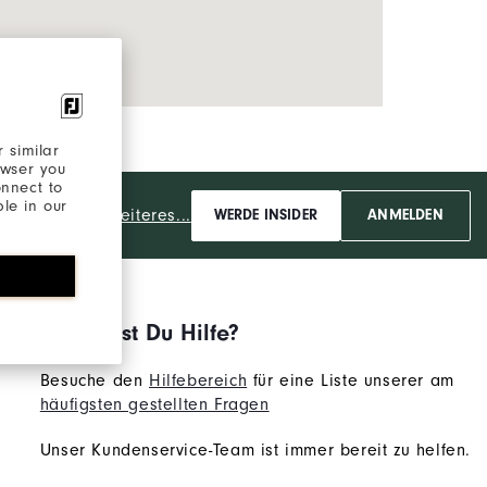
 similar
owser you
onnect to
ble in our
Und weiteres...
WERDE INSIDER
ANMELDEN
Benötigst Du Hilfe?
Besuche den
Hilfebereich
für eine Liste unserer am
häufigsten gestellten Fragen
Unser Kundenservice-Team ist immer bereit zu helfen.