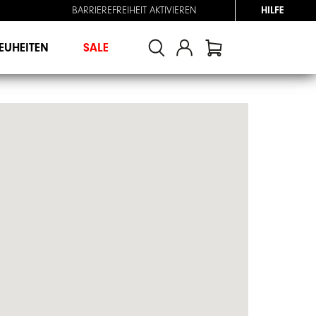
BARRIEREFREIHEIT AKTIVIEREN
HILFE
EUHEITEN
SALE