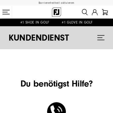
Barrierefreiheit aktivieren
#1 SHOE IN GOLF #1 GLOVE IN GOLF
GRATIS LIEFERUNG
AB 99€
&
GRATIS RÜCKSENDUNG
KUNDENDIENST
Du benötigst Hilfe?