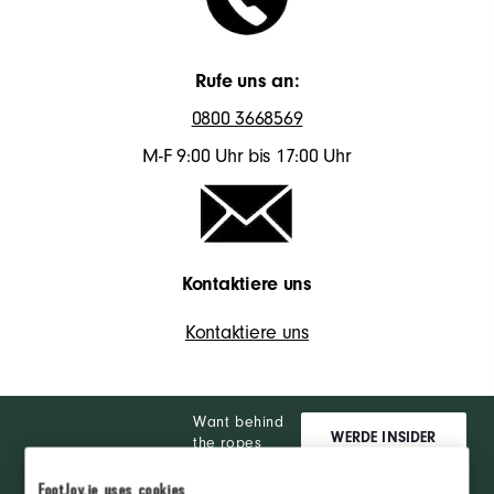
Rufe uns an:
0800 3668569
M-F 9:00 Uhr bis 17:00 Uhr
Kontaktiere uns
Kontaktiere uns
Want behind
WERDE INSIDER
the ropes
access and
exclusive
FootJoy.ie uses cookies
ANMELDEN