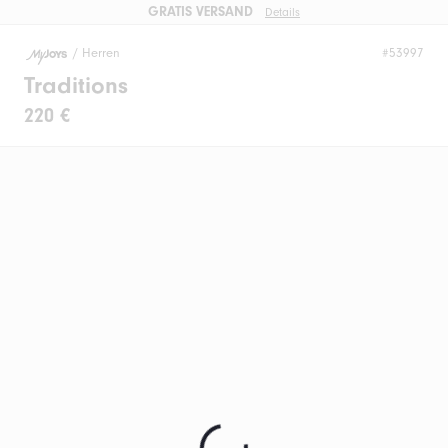
GRATIS VERSAND
Details
/
Herren
#53997
Traditions
220 €