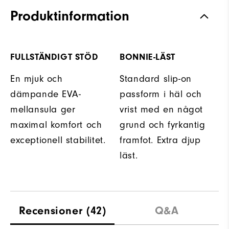
Produktinformation
FULLSTÄNDIGT STÖD
BONNIE-LÄST
En mjuk och
Standard slip-on
dämpande EVA-
passform i häl och
mellansula ger
vrist med en något
maximal komfort och
grund och fyrkantig
exceptionell stabilitet.
framfot. Extra djup
läst.
Recensioner
(42)
Q&A