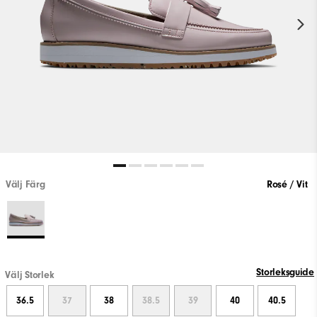
Välj Färg
Rosé / Vit
Storleksguide
Välj Storlek
36.5
37
38
38.5
39
40
40.5