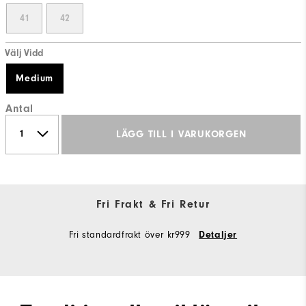
41
42
Välj Vidd
Medium
Antal
LÄGG TILL I VARUKORGEN
Fri Frakt & Fri Retur
Fri standardfrakt över kr999
Detaljer