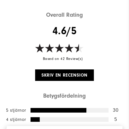
Overall Rating
4.6/5
Based on 42 Review(s)
SKRIV EN RECENSION
Betygsfördelning
5 stjärnor
30
4 stjärnor
5
3 stjärnor
7