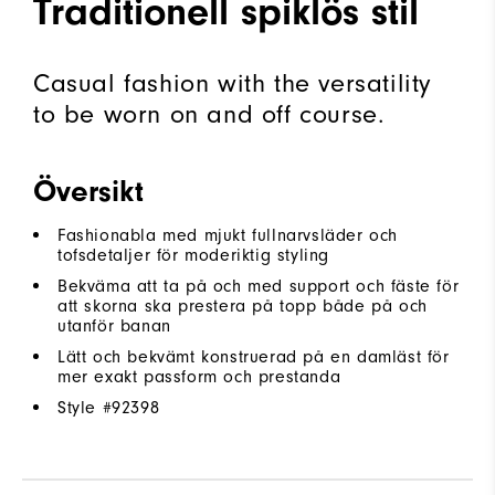
Traditionell spiklös stil
Casual fashion with the versatility
to be worn on and off course.
Översikt
Fashionabla med mjukt fullnarvsläder och
tofsdetaljer för moderiktig styling
Bekväma att ta på och med support och fäste för
att skorna ska prestera på topp både på och
utanför banan
Lätt och bekvämt konstruerad på en damläst för
mer exakt passform och prestanda
Style #
92398