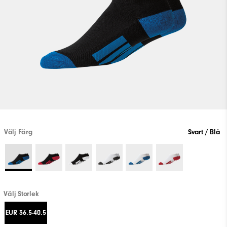
Välj Färg
Svart / Blå
Välj Storlek
EUR 36.5-40.5