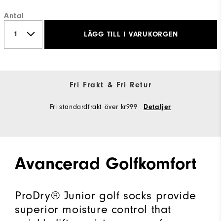
Antal
LÄGG TILL I VARUKORGEN
Fri Frakt & Fri Retur
Fri standardfrakt över kr999
Detaljer
Avancerad Golfkomfort
ProDry® Junior golf socks provide
superior moisture control that