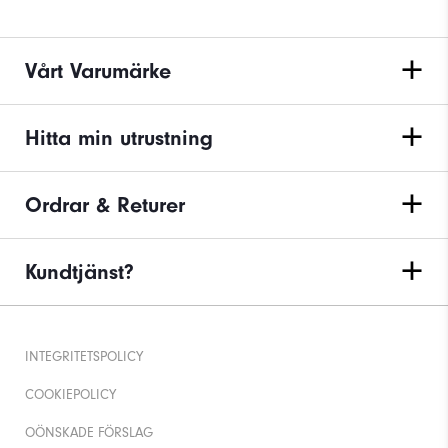
Vårt Varumärke
Hitta min utrustning
Ordrar & Returer
Kundtjänst?
INTEGRITETSPOLICY
COOKIEPOLICY
OÖNSKADE FÖRSLAG