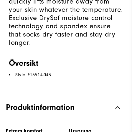
quickly lifts moisture away from
your skin whatever the temperature.
Exclusive DrySof moisture control
technology and spandex ensure
that socks dry faster and stay dry
longer.
Översikt
Style #
15514-043
Produktinformation
Extrem komfort
Ursprung