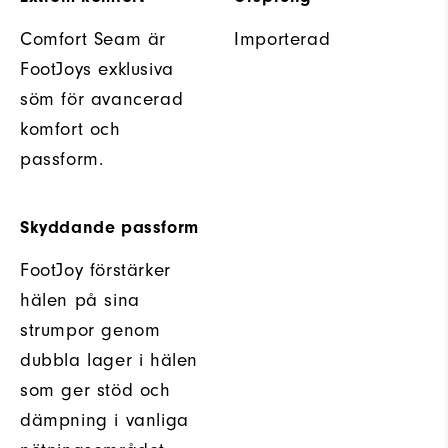
Comfort Seam är
Importerad
FootJoys exklusiva
söm för avancerad
komfort och
passform.
Skyddande passform
FootJoy förstärker
hälen på sina
strumpor genom
dubbla lager i hälen
som ger stöd och
dämpning i vanliga