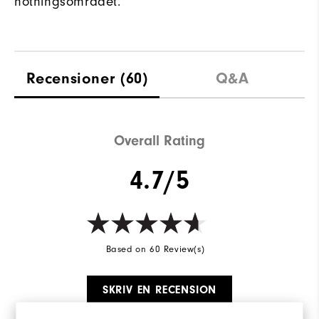
nötningsområdet.
Recensioner
(60)
Q&A
Overall Rating
4.7/5
Based on 60 Review(s)
SKRIV EN RECENSION