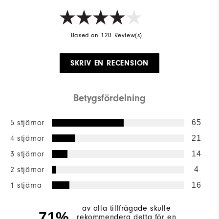
Based on 120 Review(s)
SKRIV EN RECENSION
Betygsfördelning
5 stjärnor
65
4 stjärnor
21
3 stjärnor
14
2 stjärnor
4
1 stjärna
16
av alla tillfrågade skulle
71%
rekommendera detta för en