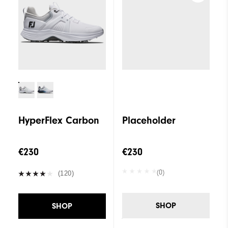
HyperFlex Carbon
Placeholder
€230
€230
(0)
(120)
SHOP
SHOP