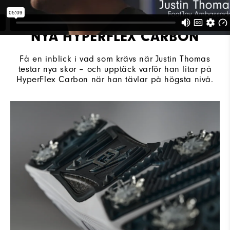
NYA HYPERFLEX CARBON
Få en inblick i vad som krävs när Justin Thomas
testar nya skor – och upptäck varför han litar på
HyperFlex Carbon när han tävlar på högsta nivå.