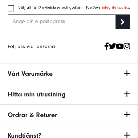
Välj att få FJ nyhetsbrev och godkänn FootJoys
integritetspolicy
.
Följ oss via länkarna
Vårt Varumärke
Hitta min utrustning
Ordrar & Returer
Kundtjänst?