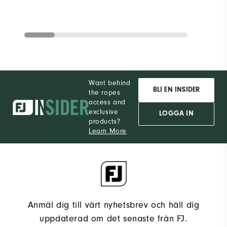
Want behind
BLI EN INSIDER
the ropes
access and
exclusive
LOGGA IN
products?
Learn More
Anmäl dig till vårt nyhetsbrev och håll dig
uppdaterad om det senaste från FJ.