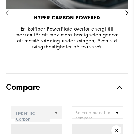
HYPER CARBON POWERED
En kolfiber PowerPlate överför energi till
marken för att maximera hastigheten genom
att motstå vridning under svingen, även vid
svingshastigheter på tour-nivå.
Compare
Select a model to
HyperFlex
compare
Carbon