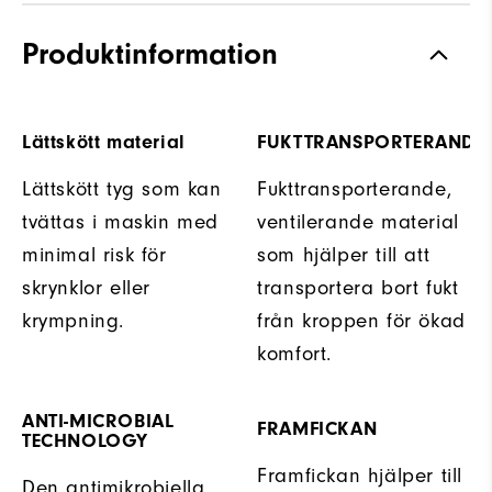
Produktinformation
Lättskött material
FUKTTRANSPORTERANDE
Lättskött tyg som kan
Fukttransporterande,
tvättas i maskin med
ventilerande material
minimal risk för
som hjälper till att
skrynklor eller
transportera bort fukt
krympning.
från kroppen för ökad
komfort.
ANTI-MICROBIAL
FRAMFICKAN
TECHNOLOGY
Framfickan hjälper till
Den antimikrobiella