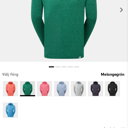
Välj Färg
Melangegrön