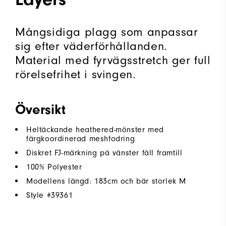
Mångsidiga plagg som anpassar
sig efter väderförhållanden.
Material med fyrvägsstretch ger full
rörelsefrihet i svingen.
Översikt
Heltäckande heathered-mönster med
färgkoordinerad meshfodring
Diskret FJ-märkning på vänster fåll framtill
100% Polyester
Modellens längd: 183cm och bär storlek M
Style #
39361