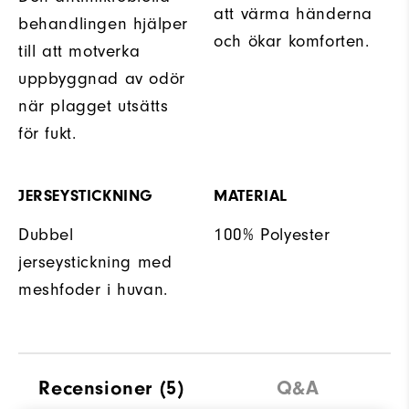
att värma händerna
behandlingen hjälper
och ökar komforten.
till att motverka
uppbyggnad av odör
när plagget utsätts
för fukt.
JERSEYSTICKNING
MATERIAL
Dubbel
100% Polyester
jerseystickning med
meshfoder i huvan.
Recensioner
(5)
Q&A