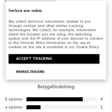
FootJoy.ie uses cookies
Overall Rating
We collect technical information related to you
through cookies and other similar tracking
4.8/5
technologies. We collect, for example, information
about the browser you are using, the operating
system and the IP address of your devices to connect
to the Internet. More information on the use of
cookies on this site is available in our Cookie Policy.
Based on 5 Review(s)
ACCEPT TRACKING
SKRIV EN RECENSION
MANAGE TRACKING
Betygsfördelning
5 stjärnor
4
4 stjärnor
1