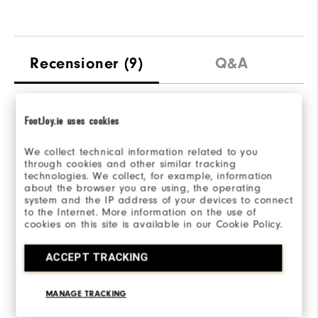
Recensioner
(9)
Q&A
FootJoy.ie uses cookies
Overall Rating
We collect technical information related to you
4.6/5
through cookies and other similar tracking
technologies. We collect, for example, information
about the browser you are using, the operating
system and the IP address of your devices to connect
to the Internet. More information on the use of
cookies on this site is available in our Cookie Policy.
Based on 9 Review(s)
ACCEPT TRACKING
SKRIV EN RECENSION
MANAGE TRACKING