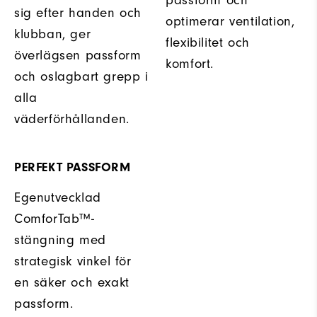
passform och
sig efter handen och
optimerar ventilation,
klubban, ger
flexibilitet och
överlägsen passform
komfort.
och oslagbart grepp i
alla
väderförhållanden.
PERFEKT PASSFORM
Egenutvecklad
ComforTab™-
stängning med
strategisk vinkel för
en säker och exakt
passform.