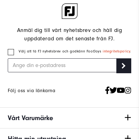
Anmäl dig till vårt nyhetsbrev och håll dig
uppdaterad om det senaste från FJ.
Välj att få FJ nyhetsbrev och godkänn FootJoys
integritetspolicy
.
Följ oss via länkarna
Vårt Varumärke
Hitta min utrustning