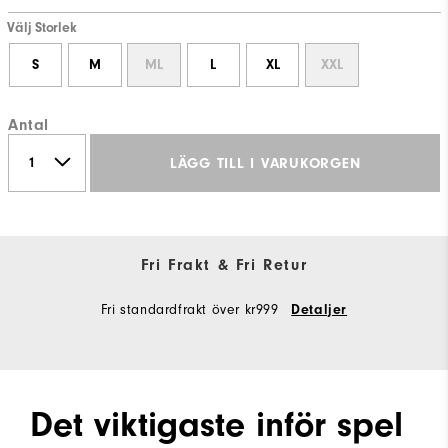
Välj Storlek
S
M
ML
L
XL
XXL
Antal
LÄGG TILL I VARUKORGEN
Fri Frakt & Fri Retur
Fri standardfrakt över kr999
Detaljer
Det viktigaste inför spel