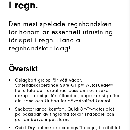
i regn.
Den mest spelade regnhandsken
för honom är essentiell utrustning
för spel i regn. Handla
regnhandskar idag!
Översikt
Oslagbart grepp för vått väder.
Vattenabsorberande Sure-Grip™ Autosuede™
handflata ger förbättrad passform och säkert
grepp i regniga förhållanden, anpassar sig efter
din hand och klubba för oöverträffad kontroll.
Snabbtorkande komfort. Quick-Dry™-materialet
på baksidan av fingrarna torkar snabbare och
ger en bekväm passform.
Quick-Dry optimerar andningsförmåga, flexibilitet