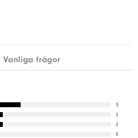
Vanliga frågor
3
2
2
0