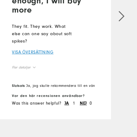
enough, I will buy
more
B
s
t
They fit. They work. What
o
else can one say about soft
m
spikes?
s
VISA ÖVERSÄTTNING
V
Fler detaljer
F
True to Size
Overall Size
O
Slutsats
Ja, jag skulle rekommendera till en vän
S
Var den här recensionen användbar?
V
Was this answer helpful?
1
0
W
JA
NEJ