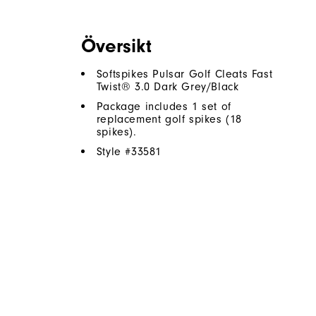
Översikt
Softspikes Pulsar Golf Cleats Fast
Twist® 3.0 Dark Grey/Black
Package includes 1 set of
replacement golf spikes (18
spikes).
Style #
33581