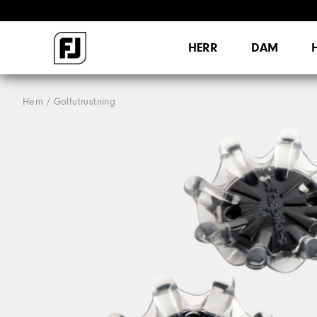
HERR
DAM
Hem
Golfutrustning