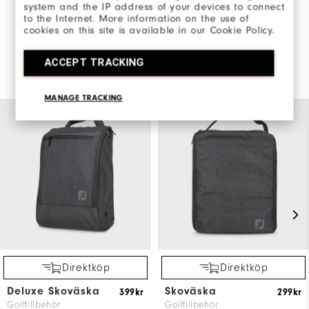
system and the IP address of your devices to connect
to the Internet. More information on the use of
cookies on this site is available in our Cookie Policy.
ACCEPT TRACKING
Du kanske också gillar
MANAGE TRACKING
Direktköp
Direktköp
Deluxe Skoväska
Skoväska
399kr
299kr
Golftillbehör
Golftillbehör