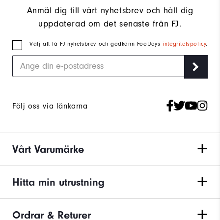
Anmäl dig till vårt nyhetsbrev och håll dig
uppdaterad om det senaste från FJ.
Välj att få FJ nyhetsbrev och godkänn FootJoys
integritetspolicy
.
Följ oss via länkarna
Vårt Varumärke
Hitta min utrustning
Ordrar & Returer