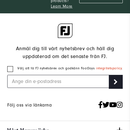
products?
Learn More
Anmäl dig till vårt nyhetsbrev och håll dig
uppdaterad om det senaste från FJ.
Välj att få FJ nyhetsbrev och godkänn FootJoys
integritetspolicy
.
Följ oss via länkarna