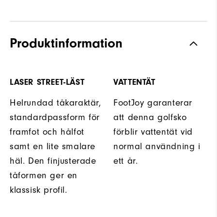
Produktinformation
LASER STREET-LÄST
VATTENTÄT
Helrundad tåkaraktär,
FootJoy garanterar
standardpassform för
att denna golfsko
framfot och hålfot
förblir vattentät vid
samt en lite smalare
normal användning i
häl. Den finjusterade
ett år.
tåformen ger en
klassisk profil.