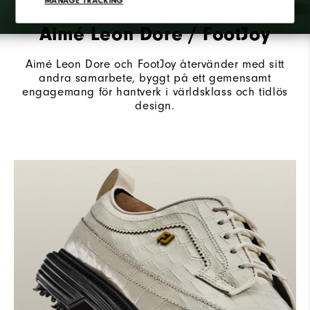
MANAGE TRACKING
Aimé Leon Dore / FootJoy
Aimé Leon Dore och FootJoy återvänder med sitt
andra samarbete, byggt på ett gemensamt
engagemang för hantverk i världsklass och tidlös
design.