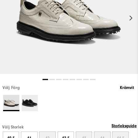
Välj Färg
Krämvit
Storleksguide
Välj Storlek