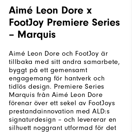
Aimé Leon Dore x
FootJoy Premiere Series
– Marquis
Aimé Leon Dore och FootJoy är
tillbaka med sitt andra samarbete,
byggt på ett gemensamt
engagemang för hantverk och
tidlös design. Premiere Series
Marquis från Aimé Leon Dore
förenar över ett sekel av FootJoys
prestandainnovation med ALD:s
signaturdesign – och levererar en
silhuett noggrant utformad för det