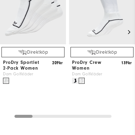
Direktköp
Direktköp
ProDry Sportlet
ProDry Crew
209kr
139kr
2-Pack Women
Women
Dam Golfkläder
Dam Golfkläder