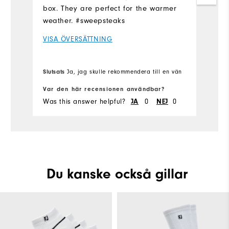
box. They are perfect for the warmer
weather. #sweepsteaks
VISA ÖVERSÄTTNING
Slutsats
Ja, jag skulle rekommendera till en vän
Var den här recensionen användbar?
Was this answer helpful?
JA
0
NEJ
0
Du kanske också gillar